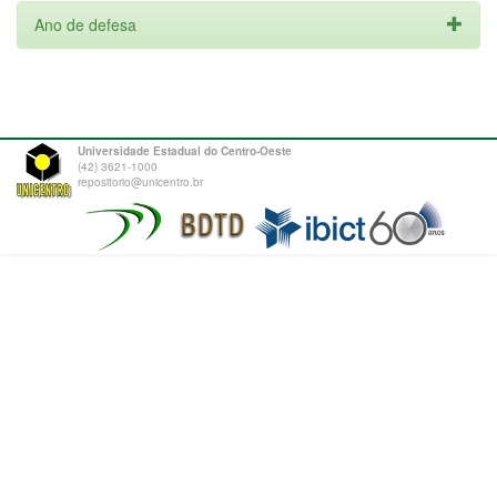
Ano de defesa
Universidade Estadual do Centro-Oeste
(42) 3621-1000
repositorio@unicentro.br