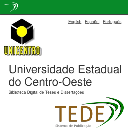
Skip
English
Español
Português
navigation
Universidade Estadual
do Centro-Oeste
Biblioteca Digital de Teses e Dissertações