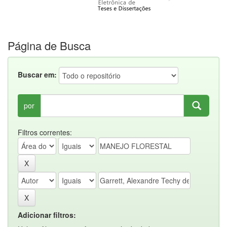
Página de Busca
Buscar em:
por
Filtros correntes:
Adicionar filtros: