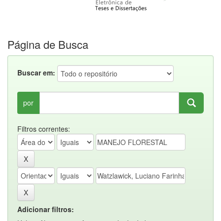
Página de Busca
Buscar em:
por
Filtros correntes:
Adicionar filtros: