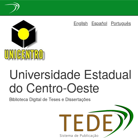
Skip
English
Español
Português
navigation
Universidade Estadual
do Centro-Oeste
Biblioteca Digital de Teses e Dissertações