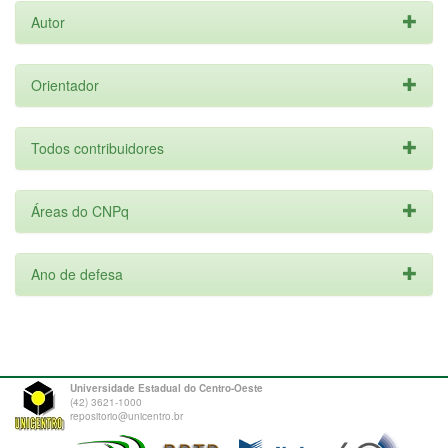
Autor
Orientador
Todos contribuidores
Áreas do CNPq
Ano de defesa
Universidade Estadual do Centro-Oeste
(42) 3621-1000
repositorio@unicentro.br