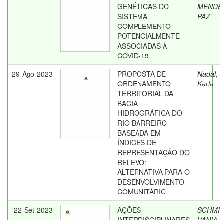
GENÉTICAS DO
MEND
SISTEMA
PAZ
COMPLEMENTO
POTENCIALMENTE
ASSOCIADAS À
COVID-19
29-Ago-2023
PROPOSTA DE
Nadal,
ORDENAMENTO
Karla
TERRITORIAL DA
BACIA
HIDROGRÁFICA DO
RIO BARREIRO
BASEADA EM
ÍNDICES DE
REPRESENTAÇÃO DO
RELEVO:
ALTERNATIVA PARA O
DESENVOLVIMENTO
COMUNITÁRIO
22-Set-2023
AÇÕES
SCHMI
INTERDISCIPLINARES
VANIA