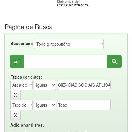
Página de Busca
Buscar em:
por
Filtros correntes:
Adicionar filtros: