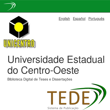
Skip
English
Español
Português
navigation
Universidade Estadual
do Centro-Oeste
Biblioteca Digital de Teses e Dissertações