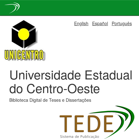
Skip
English
Español
Português
navigation
Universidade Estadual
do Centro-Oeste
Biblioteca Digital de Teses e Dissertações