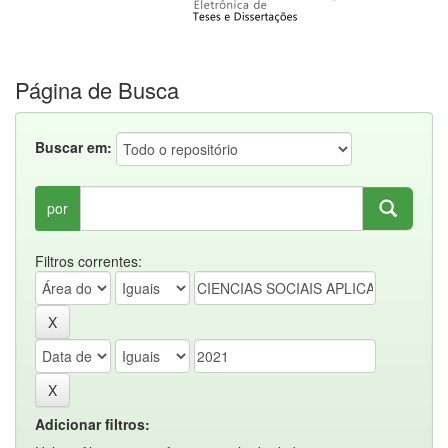
Página de Busca
Buscar em:
por
Filtros correntes:
Adicionar filtros: