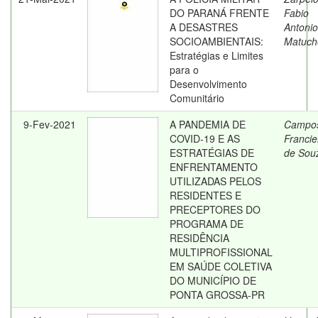
DO PARANÁ FRENTE
Fabio
A DESASTRES
Antonio
SOCIOAMBIENTAIS:
Matuch
Estratégias e Limites
para o
Desenvolvimento
Comunitário
9-Fev-2021
A PANDEMIA DE
Campo
COVID-19 E AS
Franciel
ESTRATÉGIAS DE
de Sou
ENFRENTAMENTO
UTILIZADAS PELOS
RESIDENTES E
PRECEPTORES DO
PROGRAMA DE
RESIDÊNCIA
MULTIPROFISSIONAL
EM SAÚDE COLETIVA
DO MUNICÍPIO DE
PONTA GROSSA-PR