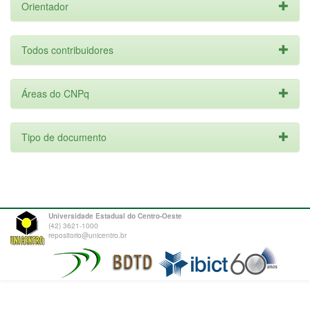
Orientador
Todos contribuidores
Áreas do CNPq
Tipo de documento
Universidade Estadual do Centro-Oeste
(42) 3621-1000
repositorio@unicentro.br