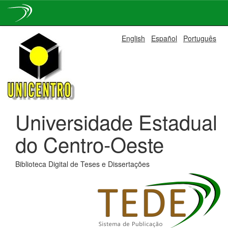
Skip
English
Español
Português
navigation
Universidade Estadual
do Centro-Oeste
Biblioteca Digital de Teses e Dissertações