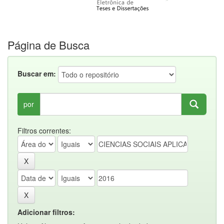
Página de Busca
Buscar em:
por
Filtros correntes:
Adicionar filtros: