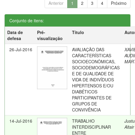
Anterior
1
2
3
4
Próximo
Conjunto de itens:
Data de
Pré-
Título
Auto
defesa
visualização
26-Jul-2016
AVALIAÇÃO DAS
XAVI
CARACTERÍSTICAS
AUDI
SOCIOECONÔMICAS,
MAR
SOCIODEMOGRÁFICAS
E DE QUALIDADE DE
VIDA DE INDIVÍDUOS
HIPERTENSOS E/OU
DIABÉTICOS
PARTICIPANTES DE
GRUPOS DE
CONVIVÊNCIA
14-Jul-2016
TRABALHO
Justu
INTERDISCIPLINAR
Altair
ENTRE