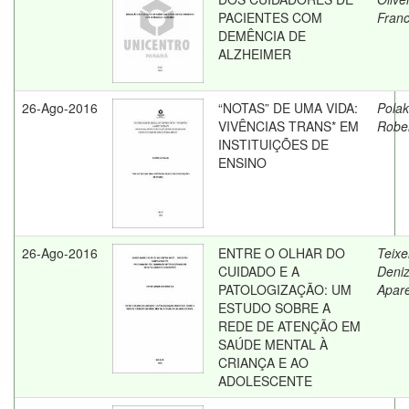
PACIENTES COM
Franc
DEMÊNCIA DE
ALZHEIMER
26-Ago-2016
“NOTAS” DE UMA VIDA:
Polak
VIVÊNCIAS TRANS* EM
Robe
INSTITUIÇÕES DE
ENSINO
26-Ago-2016
ENTRE O OLHAR DO
Teixe
CUIDADO E A
Deni
PATOLOGIZAÇÃO: UM
Apar
ESTUDO SOBRE A
REDE DE ATENÇÃO EM
SAÚDE MENTAL À
CRIANÇA E AO
ADOLESCENTE