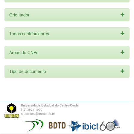
Orientador
Todos contribuidores
Áreas do CNPq
Tipo de documento
Universidade Estadual do Centro-Oeste
(42) 3621-1000
repositorio@unicentro.br