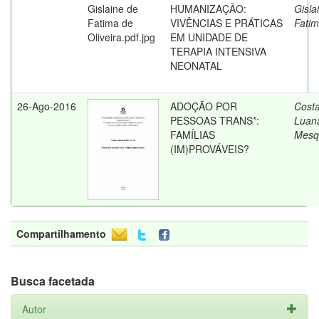
HUMANIZAÇÃO:
Gisla
VIVÊNCIAS E PRÁTICAS
Fatim
EM UNIDADE DE
TERAPIA INTENSIVA
NEONATAL
26-Ago-2016
ADOÇÃO POR
Costa
PESSOAS TRANS*:
Luan
FAMÍLIAS
Mesq
(IM)PROVÁVEIS?
Compartilhamento
Busca facetada
Autor