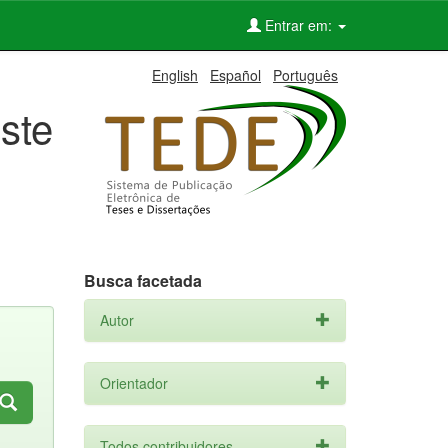
Entrar em:
English
Español
Português
ste
Busca facetada
Autor
Orientador
Todos contribuidores