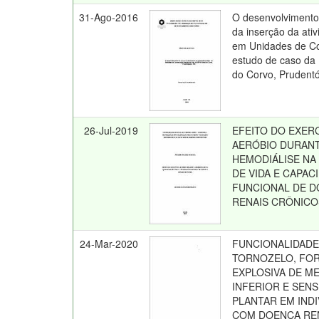
31-Ago-2016
O desenvolvimento l
da inserção da ativ
em Unidades de C
estudo de caso da
do Corvo, Prudentó
26-Jul-2019
EFEITO DO EXER
AERÓBIO DURANT
HEMODIÁLISE NA
DE VIDA E CAPAC
FUNCIONAL DE 
RENAIS CRÔNICO
24-Mar-2020
FUNCIONALIDADE
TORNOZELO, FO
EXPLOSIVA DE M
INFERIOR E SENS
PLANTAR EM IND
COM DOENÇA RE