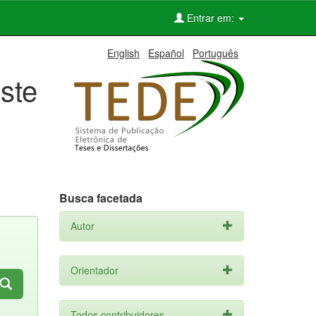
Entrar em:
English
Español
Português
ste
Busca facetada
Autor
Orientador
Todos contribuidores