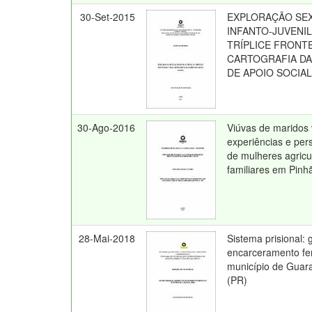
30-Set-2015
EXPLORAÇÃO SE
INFANTO-JUVENIL
TRÍPLICE FRONT
CARTOGRAFIA DA
DE APOIO SOCIA
30-Ago-2016
Viúvas de maridos 
experiências e per
de mulheres agricu
familiares em Pinh
28-Mai-2018
Sistema prisional: 
encarceramento fe
município de Guar
(PR)