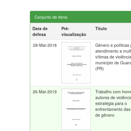
Conjunto de itens:
Data de
Pré-
Título
defesa
visualização
28-Mai-2018
Gênero e políticas 
atendimento a mul
vítimas de violênci
município de Guar
(PR)
26-Mar-2019
Trabalho com hom
autores de violênci
estratégia para o
enfrentamento das 
de gênero