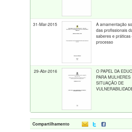
31-Mar-2015
A amamentação sob
das profissionais d
saberes e práticas
processo
29-Abr-2016
O PAPEL DA EDU
PARA MULHERES
SITUAÇÃO DE
VULNERABILIDAD
Compartilhamento