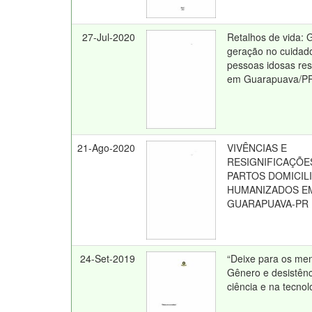
27-Jul-2020
Retalhos de vida: 
geração no cuidad
pessoas idosas res
em Guarapuava/P
21-Ago-2020
VIVÊNCIAS E
RESIGNIFICAÇÕE
PARTOS DOMICIL
HUMANIZADOS E
GUARAPUAVA-PR
24-Set-2019
“Deixe para os men
Gênero e desistênc
ciência e na tecnol