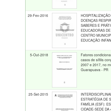
29-Fev-2016
HOSPITALIZAÇÃO
DOENÇAS RESPIR
SABERES E PRÁT
EDUCADORAS DE
CENTRO MUNICIP
EDUCAÇÃO INFAN
5-Out-2018
Fatores condiciona
casos de sífilis con
2007 e 2017, no mu
Guarapuava - PR
25-Set-2015
INTERDISCIPLIN
ESTRATÉGIA DE 
FAMÍLIA (ESF): 
CIDADE-SEDE DA 