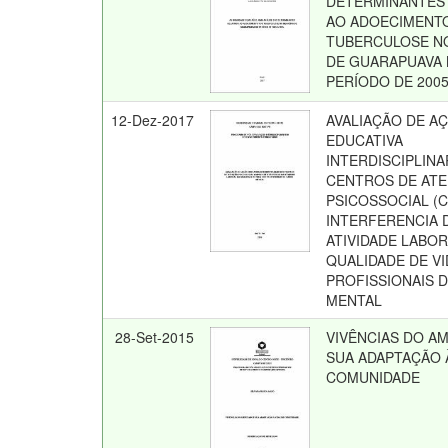
DETERMINANTES 
AO ADOECIMENT
TUBERCULOSE NO
DE GUARAPUAVA
PERÍODO DE 2005
12-Dez-2017
AVALIAÇÃO DE A
EDUCATIVA
INTERDISCIPLIN
CENTROS DE AT
PSICOSSOCIAL (C
INTERFERENCIA 
ATIVIDADE LABOR
QUALIDADE DE V
PROFISSIONAIS 
MENTAL
28-Set-2015
VIVÊNCIAS DO A
SUA ADAPTAÇÃO 
COMUNIDADE