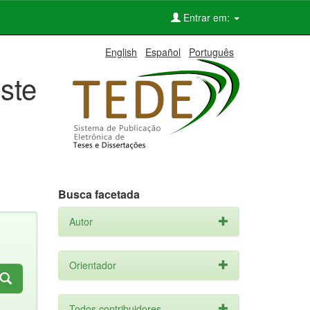
Entrar em:
English
Español
Português
ste
Busca facetada
Autor
Orientador
Todos contribuidores