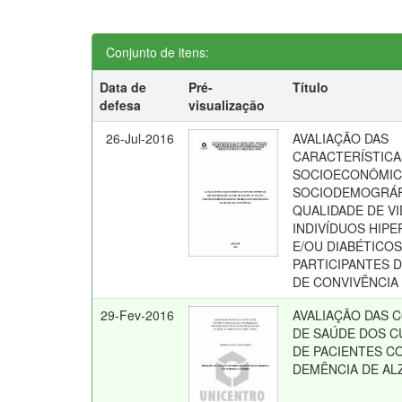
Conjunto de itens:
Data de
Pré-
Título
defesa
visualização
26-Jul-2016
AVALIAÇÃO DAS
CARACTERÍSTICA
SOCIOECONÔMIC
SOCIODEMOGRÁF
QUALIDADE DE VI
INDIVÍDUOS HIP
E/OU DIABÉTICO
PARTICIPANTES 
DE CONVIVÊNCIA
29-Fev-2016
AVALIAÇÃO DAS 
DE SAÚDE DOS C
DE PACIENTES C
DEMÊNCIA DE AL