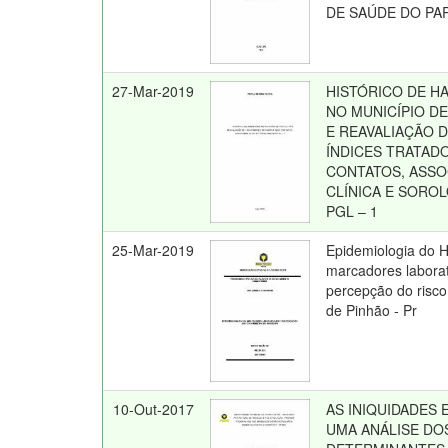
DE SAÚDE DO PA
27-Mar-2019
HISTÓRICO DE H
NO MUNICÍPIO DE
E REAVALIAÇÃO 
ÍNDICES TRATAD
CONTATOS, ASS
CLÍNICA E SOROL
PGL – 1
25-Mar-2019
Epidemiologia do H
marcadores laborat
percepção do risco
de Pinhão - Pr
10-Out-2017
AS INIQUIDADES 
UMA ANÁLISE DO