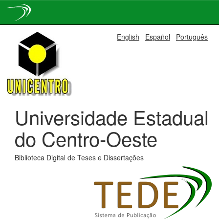
Skip
English
Español
Português
navigation
Universidade Estadual
do Centro-Oeste
Biblioteca Digital de Teses e Dissertações