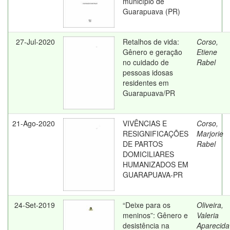
município de
Guarapuava (PR)
27-Jul-2020
Retalhos de vida:
Corso,
Gênero e geração
Etiene
no cuidado de
Rabel
pessoas idosas
residentes em
Guarapuava/PR
21-Ago-2020
VIVÊNCIAS E
Corso,
RESIGNIFICAÇÕES
Marjorie
DE PARTOS
Rabel
DOMICILIARES
HUMANIZADOS EM
GUARAPUAVA-PR
24-Set-2019
“Deixe para os
Oliveira,
meninos”: Gênero e
Valeria
desistência na
Aparecida