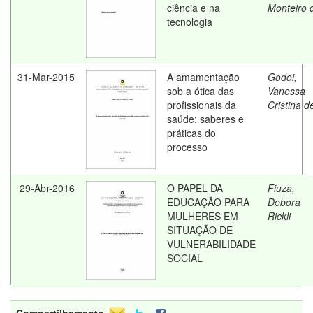
ciência e na
Monteiro 
tecnologia
31-Mar-2015
A amamentação
Godoi,
sob a ótica das
Vanessa
profissionais da
Cristina d
saúde: saberes e
práticas do
processo
29-Abr-2016
O PAPEL DA
Fiuza,
EDUCAÇÃO PARA
Debora
MULHERES EM
Rickli
SITUAÇÃO DE
VULNERABILIDADE
SOCIAL