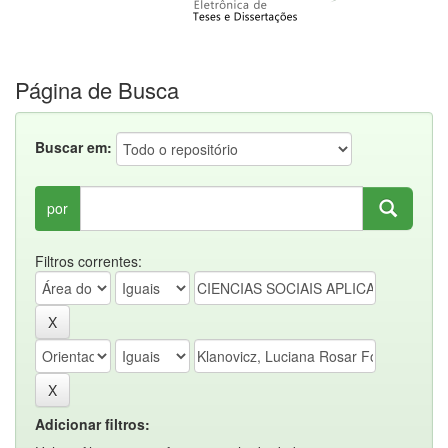
Página de Busca
Buscar em:
por
Filtros correntes:
Adicionar filtros: