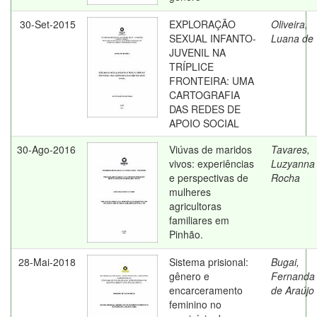
30-Set-2015
EXPLORAÇÃO
Oliveira,
SEXUAL INFANTO-
Luana de
JUVENIL NA
TRÍPLICE
FRONTEIRA: UMA
CARTOGRAFIA
DAS REDES DE
APOIO SOCIAL
30-Ago-2016
Viúvas de maridos
Tavares,
vivos: experiências
Luzyanna
e perspectivas de
Rocha
mulheres
agricultoras
familiares em
Pinhão.
28-Mai-2018
Sistema prisional:
Bugai,
gênero e
Fernanda
encarceramento
de Araújo
feminino no