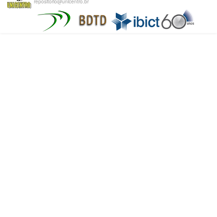
repositorio@unicentro.br