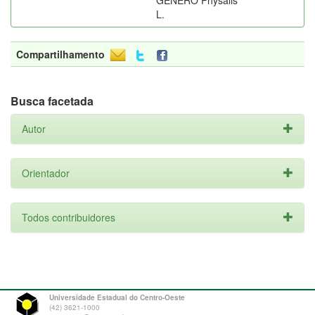
GÊNERO Physalis
L.
Compartilhamento
Busca facetada
Autor
Orientador
Todos contribuidores
Universidade Estadual do Centro-Oeste
(42) 3621-1000