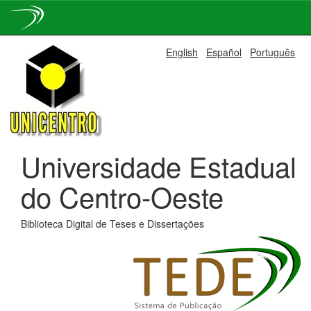
Skip
English
Español
Português
navigation
Universidade Estadual
do Centro-Oeste
Biblioteca Digital de Teses e Dissertações