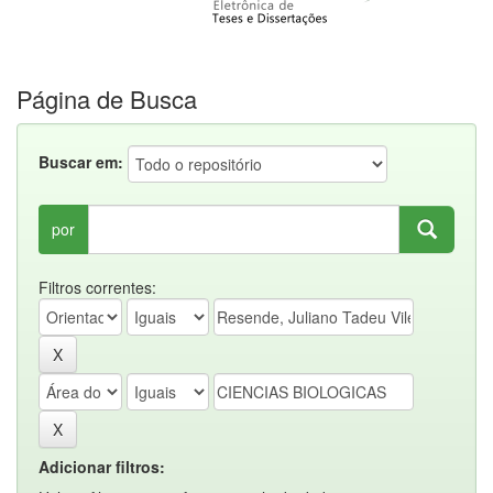
Página de Busca
Buscar em:
por
Filtros correntes:
Adicionar filtros: