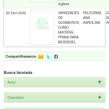
inglesa
20-Dez-2022
VARIEDADES
PELEGRINI,
G
DE
ANA
E
QUIABEIROS
KAROLINA
P
COMO
MATÉRIA-
PRIMA PARA
BIODIESEL
Compartilhamento
Busca facetada
Autor
Orientador