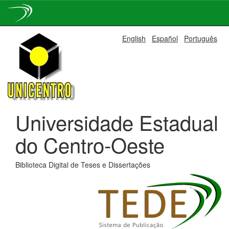
Skip
English
Español
Português
navigation
Universidade Estadual
do Centro-Oeste
Biblioteca Digital de Teses e Dissertações