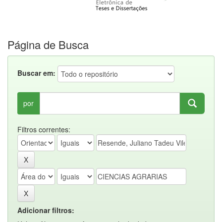
Página de Busca
Buscar em:
por
Filtros correntes:
Adicionar filtros: