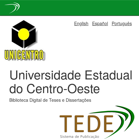
Skip
English
Español
Português
navigation
Universidade Estadual
do Centro-Oeste
Biblioteca Digital de Teses e Dissertações