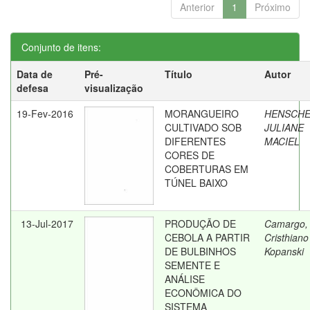
Anterior
1
Próximo
Conjunto de itens:
Data de
Pré-
Título
Autor
defesa
visualização
19-Fev-2016
MORANGUEIRO
HENSCHE
CULTIVADO SOB
JULIANE
DIFERENTES
MACIEL
CORES DE
COBERTURAS EM
TÚNEL BAIXO
13-Jul-2017
PRODUÇÃO DE
Camargo,
CEBOLA A PARTIR
Cristhiano
DE BULBINHOS
Kopanski
SEMENTE E
ANÁLISE
ECONÔMICA DO
SISTEMA