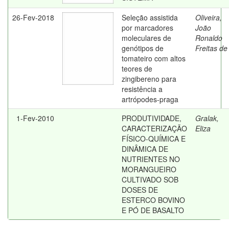
26-Fev-2018
Seleção assistida
Oliveira,
por marcadores
João
moleculares de
Ronaldo
genótipos de
Freitas de
tomateiro com altos
teores de
zingibereno para
resistência a
artrópodes-praga
1-Fev-2010
PRODUTIVIDADE,
Gralak,
CARACTERIZAÇÃO
Eliza
FÍSICO-QUÍMICA E
DINÂMICA DE
NUTRIENTES NO
MORANGUEIRO
CULTIVADO SOB
DOSES DE
ESTERCO BOVINO
E PÓ DE BASALTO