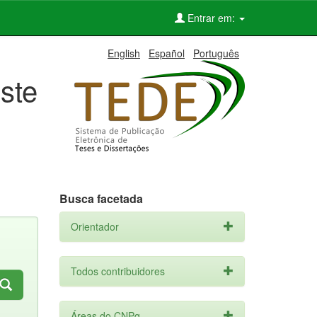
Entrar em:
English
Español
Português
ste
Busca facetada
Orientador
Todos contribuidores
Áreas do CNPq