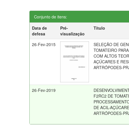
Conjunto de itens:
Data de
Pré-
Título
defesa
visualização
26-Fev-2015
SELEÇÃO DE GEN
TOMATEIRO PAR
COM ALTOS TEORE
AÇÚCARES E RES
ARTRÓPODES-PR
26-Fev-2019
DESENVOLVIMENT
F2RC2 DE TOMAT
PROCESSAMENTO
DE ACIL-AÇÚCARE
ARTRÓPODES-PR