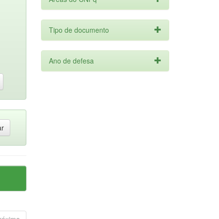
Tipo de documento
Ano de defesa