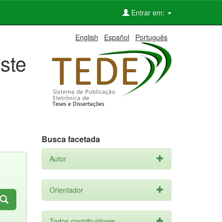
Entrar em:
English
Español
Português
ste
Busca facetada
Autor
Orientador
Todos contribuidores