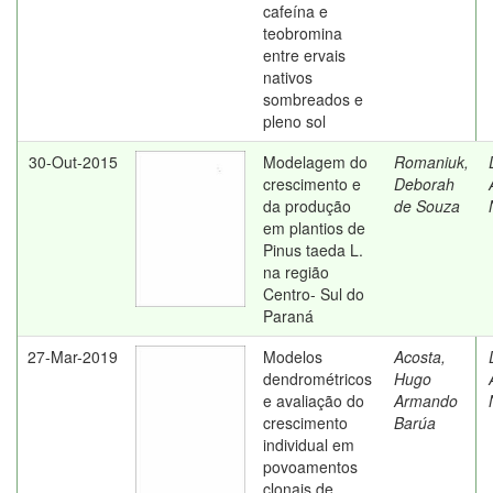
cafeína e
teobromina
entre ervais
nativos
sombreados e
pleno sol
30-Out-2015
Modelagem do
Romaniuk,
crescimento e
Deborah
da produção
de Souza
em plantios de
Pinus taeda L.
na região
Centro- Sul do
Paraná
27-Mar-2019
Modelos
Acosta,
dendrométricos
Hugo
e avaliação do
Armando
crescimento
Barúa
individual em
povoamentos
clonais de