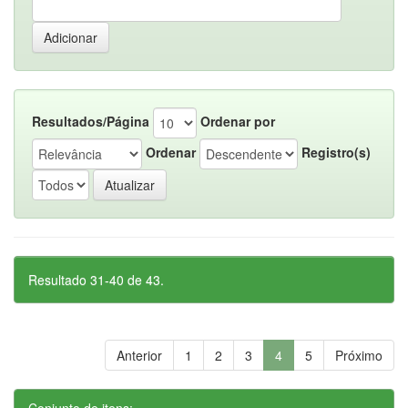
Resultados/Página
Ordenar por
Ordenar
Registro(s)
Resultado 31-40 de 43.
Anterior
1
2
3
4
5
Próximo