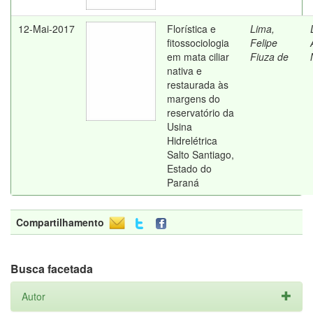
12-Mai-2017
Florística e
Lima,
fitossociologia
Felipe
em mata ciliar
Fiuza de
nativa e
restaurada às
margens do
reservatório da
Usina
Hidrelétrica
Salto Santiago,
Estado do
Paraná
Compartilhamento
Busca facetada
Autor