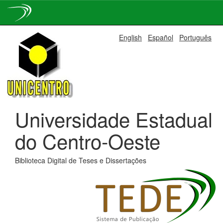
Skip
English
Español
Português
navigation
Universidade Estadual
do Centro-Oeste
Biblioteca Digital de Teses e Dissertações