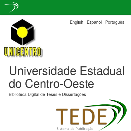
Skip
English
Español
Português
navigation
Universidade Estadual
do Centro-Oeste
Biblioteca Digital de Teses e Dissertações