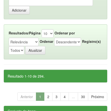
Resultados/Página
Ordenar por
Ordenar
Registro(s)
Resultado 1-10 de 294.
Anterior
1
2
3
4
...
30
Próximo