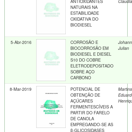
ANTIOXIDANTES
Claudi
NATURAIS NA
ESTABILIDADE
OXIDATIVA DO
BIODIESEL
5-Abr-2016
CORROSÃO E
Johann
BIOCORROSÃO EM
Julian
BIODIESEL E DIESEL
S10 DO COBRE
ELETRODEPOSITADO
SOBRE AÇO
CARBONO
8-Mar-2019
POTENCIAL DE
Martins
OBTENÇÃO DE
Eduard
AÇÚCARES
Henriq
FERMENTESCÍVEIS A
PARTIR DO FARELO
DE CANOLA
EMPREGANDO-SE AS
β-GLICOSIDASES