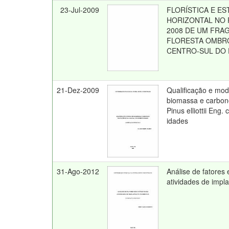
23-Jul-2009
FLORÍSTICA E E
HORIZONTAL NO 
2008 DE UM FRA
FLORESTA OMBRÓ
CENTRO-SUL DO
21-Dez-2009
Qualificação e mo
biomassa e carbon
Pinus elliottii Eng.
idades
31-Ago-2012
Análise de fatore
atividades de impla