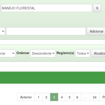
Ordenar
Registro(s)
Anterior
1
2
3
4
5
6
...
24
P