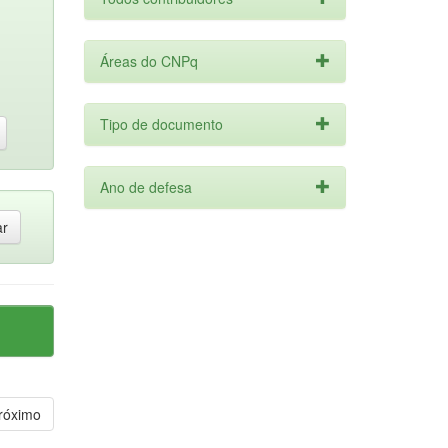
Áreas do CNPq
Tipo de documento
Ano de defesa
róximo