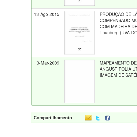
13-Ago-2015
PRODUÇÃO DE LÂ
COMPENSADO MU
COM MADEIRA DE H
Thunberg (UVA-D
3-Mar-2009
MAPEAMENTO DE
ANGUSTIFOLIA U
IMAGEM DE SATÉL
Compartilhamento