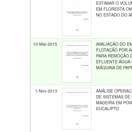
ESTIMAR O VOLU
EM FLORESTA O
NO ESTADO DO 
10-Mar-2015
AVALIAÇÃO DO E
FLOTAÇÃO POR A
PARA REMOÇÃO D
EFLUENTE ÁGUA 
MÁQUINA DE PAP
1-Nov-2013
ANÁLISE OPERAC
DE SISTEMAS DE
MADEIRA EM PO
EUCALIPTO