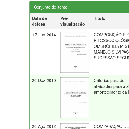
Conjunto de itens:
Data de
Pré-
Título
defesa
visualização
17-Jun-2014
COMPOSIÇÃO FLO
FITOSSOCIOLÓGI
OMBRÓFILIA MIS
MANEJO SILVIPAS
SUCESSÃO SECU
20-Dez-2010
Critérios para defi
atividades para a 
amortecimento da 
20-Ago-2012
COMPARAÇÃO DE