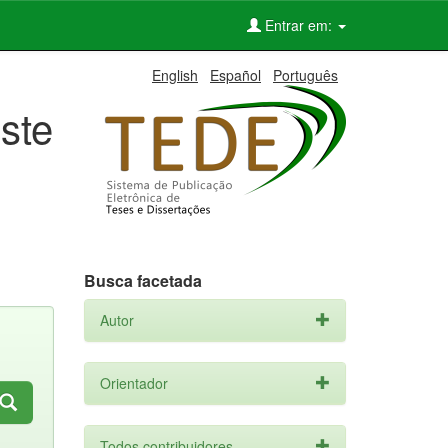
Entrar em:
English
Español
Português
ste
Busca facetada
Autor
Orientador
Todos contribuidores