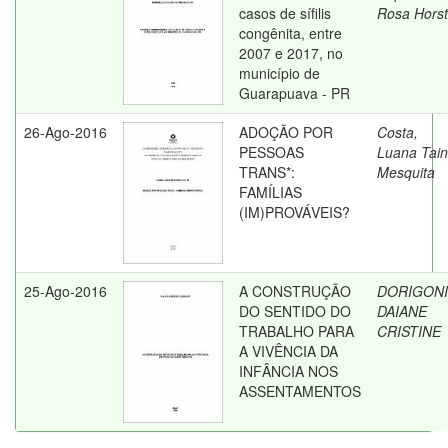
casos de sífilis
Rosa Horst
congênita, entre
2007 e 2017, no
município de
Guarapuava - PR
26-Ago-2016
ADOÇÃO POR
Costa,
PESSOAS
Luana Tai
TRANS*:
Mesquita
FAMÍLIAS
(IM)PROVÁVEIS?
25-Ago-2016
A CONSTRUÇÃO
DORIGONI
DO SENTIDO DO
DAIANE
TRABALHO PARA
CRISTINE
A VIVÊNCIA DA
INFÂNCIA NOS
ASSENTAMENTOS