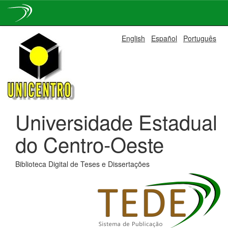
Skip
English
Español
Português
navigation
Universidade Estadual
do Centro-Oeste
Biblioteca Digital de Teses e Dissertações