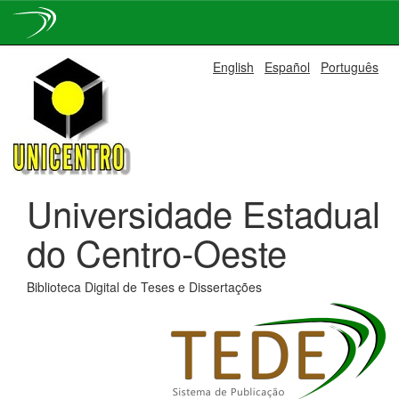
Skip
English
Español
Português
navigation
Universidade Estadual
do Centro-Oeste
Biblioteca Digital de Teses e Dissertações