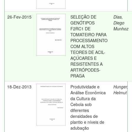
26-Fev-2015
SELEÇÃO DE
Dias,
GENÓTIPOS
Diego
F2RC1 DE
Munhoz
TOMATEIRO PARA
PROCESSAMENTO
COM ALTOS
TEORES DE ACIL-
AÇÚCARES E
RESISTENTES A
ARTRÓPODES-
PRAGA
18-Dez-2013
Produtividade e
Hunger,
Análise Econômica
Helmut
da Cultura da
Cebola sob
diferentes
densidades de
plantio e níveis de
adubação