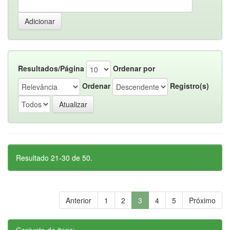
Resultados/Página
Ordenar por
Ordenar
Registro(s)
Resultado 21-30 de 50.
Anterior
1
2
3
4
5
Próximo