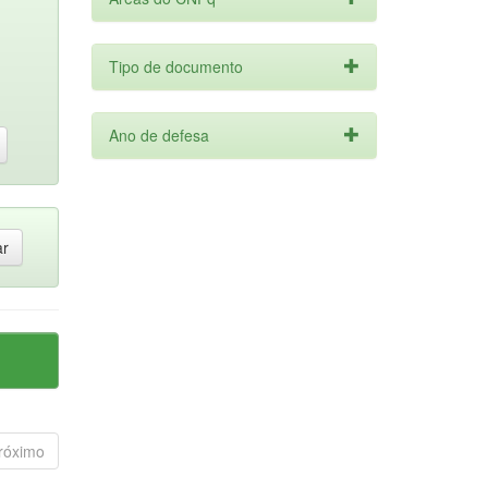
Tipo de documento
Ano de defesa
róximo