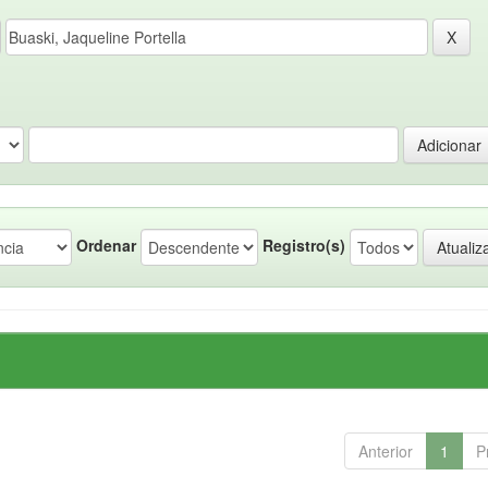
Ordenar
Registro(s)
Anterior
1
P