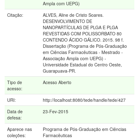
Ampla com UEPG)
Citação:
ALVES, Aline de Cristo Soares.
DESENVOLVIMENTO DE
NANOPARTÍCULAS DE PLGA E PLGA
REVESTIDAS COM POLISSORBATO 80
CONTENDO ÁCIDO GÁLICO. 2015. 98 f.
Dissertação (Programa de Pós-Graduação
em Ciências Farmacêuticas - Mestrado -
Associação Ampla com UEPG) -
Universidade Estadual do Centro Oeste,
Guarapuava-PR.
Tipo de
Acesso Aberto
acesso:
URI:
http://localhost:8080/tede/handle/tede/427
Data de
23-Fev-2015
defesa:
Aparece nas
Programa de Pós-Graduação em Ciências
coleções:
Farmacêuticas