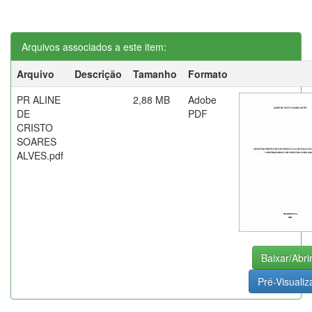
Arquivos associados a este item:
Arquivo
Descrição
Tamanho
Formato
PR ALINE
2,88 MB
Adobe
DE
PDF
CRISTO
SOARES
ALVES.pdf
Baixar/Abri
Pré-Visualiz