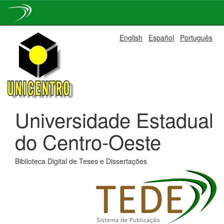
Skip
English
Español
Português
navigation
Universidade Estadual
do Centro-Oeste
Biblioteca Digital de Teses e Dissertações