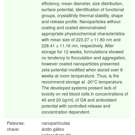
efficiency, mean diameter, size distribution,
surface potential, identification of functional
groups, crystallinity thermal stability, shape
and release profile. Nanoparticles without
coating and coated demonstrated
appropriate physicochemical characteristics
with mean size of 223.27 ± 11.80 nm and
228.41 ± 11.16 nm, respectively. After
storage for 12 weeks, formulations showed
no tendency to flocculation and aggregation,
however coated nanoparticles presented
zeta potential modified when stored over 8
weeks at room temperature. Thus, is the
recommend storage at -20°C temperature.
The developed systems present lack of
toxicity on red blood cells in concentrations of
40 and 20 üg/mL of GA and antioxidant
potential with controlled release and
concentration dependent.
Palavras-
nanopartículas
chave:
ácido gálico