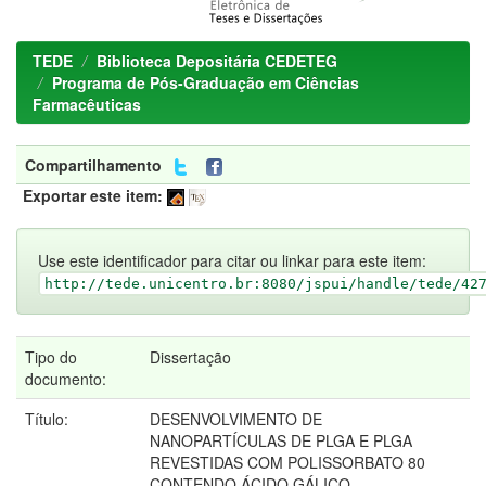
TEDE
Biblioteca Depositária CEDETEG
Programa de Pós-Graduação em Ciências
Farmacêuticas
Compartilhamento
Exportar este item:
Use este identificador para citar ou linkar para este item:
http://tede.unicentro.br:8080/jspui/handle/tede/42
Tipo do
Dissertação
documento:
Título:
DESENVOLVIMENTO DE
NANOPARTÍCULAS DE PLGA E PLGA
REVESTIDAS COM POLISSORBATO 80
CONTENDO ÁCIDO GÁLICO