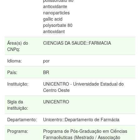
polissorbato 80
antioxidante
nanoparticles
gallic acid
polysorbate 80
antioxidant
Área(s) do
CIENCIAS DA SAUDE::FARMACIA
CNPq:
Idioma:
por
País:
BR
Instituição:
UNICENTRO - Universidade Estadual do
Centro Oeste
Sigla da
UNICENTRO
instituição:
Departamento:
Unicentro::Departamento de Farmácia
Programa:
Programa de Pós-Graduação em Ciências
Farmacêuticas (Mestrado / Associação