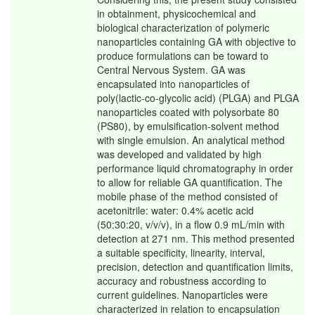
in obtainment, physicochemical and
biological characterization of polymeric
nanoparticles containing GA with objective to
produce formulations can be toward to
Central Nervous System. GA was
encapsulated into nanoparticles of
poly(lactic-co-glycolic acid) (PLGA) and PLGA
nanoparticles coated with polysorbate 80
(PS80), by emulsification-solvent method
with single emulsion. An analytical method
was developed and validated by high
performance liquid chromatography in order
to allow for reliable GA quantification. The
mobile phase of the method consisted of
acetonitrile: water: 0.4% acetic acid
(50:30:20, v/v/v), in a flow 0.9 mL/min with
detection at 271 nm. This method presented
a suitable specificity, linearity, interval,
precision, detection and quantification limits,
accuracy and robustness according to
current guidelines. Nanoparticles were
characterized in relation to encapsulation