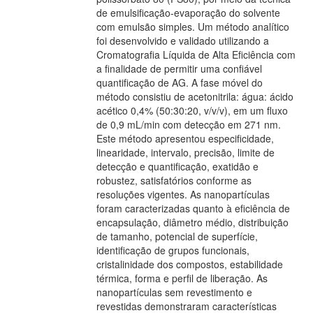
de emulsificação-evaporação do solvente
com emulsão simples. Um método analítico
foi desenvolvido e validado utilizando a
Cromatografia Líquida de Alta Eficiência com
a finalidade de permitir uma confiável
quantificação de AG. A fase móvel do
método consistiu de acetonitrila: água: ácido
acético 0,4% (50:30:20, v/v/v), em um fluxo
de 0,9 mL/min com detecção em 271 nm.
Este método apresentou especificidade,
linearidade, intervalo, precisão, limite de
detecção e quantificação, exatidão e
robustez, satisfatórios conforme as
resoluções vigentes. As nanopartículas
foram caracterizadas quanto à eficiência de
encapsulação, diâmetro médio, distribuição
de tamanho, potencial de superfície,
identificação de grupos funcionais,
cristalinidade dos compostos, estabilidade
térmica, forma e perfil de liberação. As
nanopartículas sem revestimento e
revestidas demonstraram características