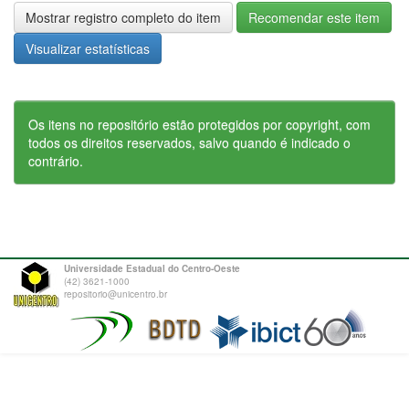
Mostrar registro completo do item
Recomendar este item
Visualizar estatísticas
Os itens no repositório estão protegidos por copyright, com
todos os direitos reservados, salvo quando é indicado o
contrário.
Universidade Estadual do Centro-Oeste
(42) 3621-1000
repositorio@unicentro.br