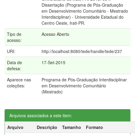
Dissertação (Programa de Pós-Graduação
em Desenvolvimento Comunitário - Mestrado
Interdisciplinar) - Universidade Estadual do
Centro Oeste, Irati-PR.
Tipo de
Acesso Aberto
acesso:
URI:
http://localhost:8080/tede/handle/tede/237
Data de
17-Set-2015
defesa:
Aparece nas
Programa de Pós-Graduação Interdisciplinar
coleções:
em Desenvolvimento Comunitário
(Mestrado)
Arquivos associados a este item:
Arquivo
Descrição
Tamanho
Formato