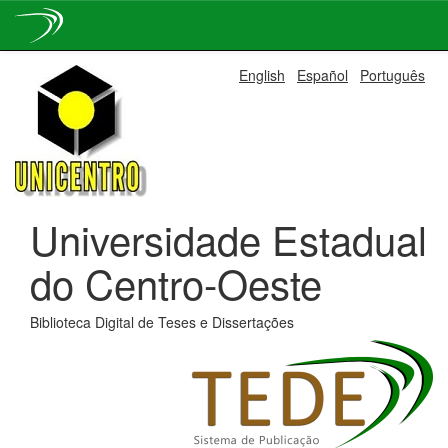
Skip
English
Español
Português
navigation
Universidade Estadual
do Centro-Oeste
Biblioteca Digital de Teses e Dissertações