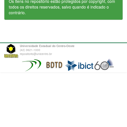
Os itens no repositório estão protegidos por copyright, com
todos os direitos reservados, salvo quando é indicado o
contrário.
Universidade Estadual do Centro-Oeste
(42) 3621-1000
repositorio@unicentro.br