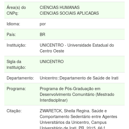
Área(s) do
CIENCIAS HUMANAS
CNPq:
CIENCIAS SOCIAIS APLICADAS
Idioma:
por
País:
BR
Instituição:
UNICENTRO - Universidade Estadual do
Centro Oeste
Sigla da
UNICENTRO
instituição:
Departamento:
Unicentro::Departamento de Saúde de Irati
Programa:
Programa de Pós-Graduação em
Desenvolvimento Comunitário (Mestrado
Interdisciplinar)
Citação:
ZWARETCK, Sheila Regina. Saúde e
Comportamento Sedentário entre Agentes
Universitários da Unicentro, Campus
Universitário de Irati, PR. 2015. 66 f.