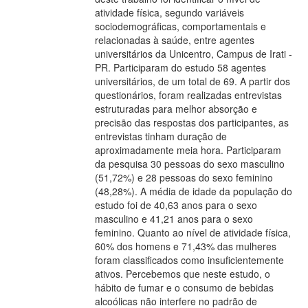
atividade física, segundo variáveis
sociodemográficas, comportamentais e
relacionadas à saúde, entre agentes
universitários da Unicentro, Campus de Irati -
PR. Participaram do estudo 58 agentes
universitários, de um total de 69. A partir dos
questionários, foram realizadas entrevistas
estruturadas para melhor absorção e
precisão das respostas dos participantes, as
entrevistas tinham duração de
aproximadamente meia hora. Participaram
da pesquisa 30 pessoas do sexo masculino
(51,72%) e 28 pessoas do sexo feminino
(48,28%). A média de idade da população do
estudo foi de 40,63 anos para o sexo
masculino e 41,21 anos para o sexo
feminino. Quanto ao nível de atividade física,
60% dos homens e 71,43% das mulheres
foram classificados como insuficientemente
ativos. Percebemos que neste estudo, o
hábito de fumar e o consumo de bebidas
alcoólicas não interfere no padrão de