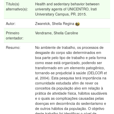
Título(s)
Health and sedentary behavior between
alternativo(s):
university agents of UNICENTRO, Irati
Universitary Campus, PR. 2015.
Autor:
Zwaretck, Sheila Regina
Primeiro
Vendrame, Sheila Caroline
orientador:
Resumo:
No ambiente de trabalho, os processos de
desgaste do corpo são determinados em
boa parte pelo tipo de trabalho e pela forma
como esse está organizado, podendo ser
transformado em um elemento patogênico,
tornando-se prejudicial à saúde (DELCOR et
al, 2004). Esta pesquisa terá importância na
comunidade estudada afim de rever os
conceitos da população alvo em relação à
prática de atividade física, hábitos saudáveis
e o quais as complicações causadas pelas
doenças em decorrência do sedentarismo e
de outros hábitos da população. O objetivo
deste trabalho foi identificar o nível de