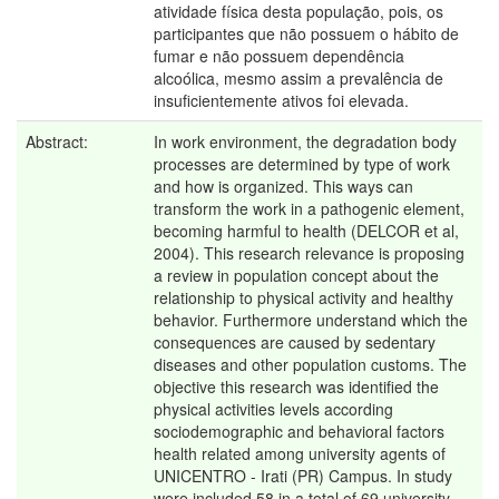
atividade física desta população, pois, os
participantes que não possuem o hábito de
fumar e não possuem dependência
alcoólica, mesmo assim a prevalência de
insuficientemente ativos foi elevada.
Abstract:
In work environment, the degradation body
processes are determined by type of work
and how is organized. This ways can
transform the work in a pathogenic element,
becoming harmful to health (DELCOR et al,
2004). This research relevance is proposing
a review in population concept about the
relationship to physical activity and healthy
behavior. Furthermore understand which the
consequences are caused by sedentary
diseases and other population customs. The
objective this research was identified the
physical activities levels according
sociodemographic and behavioral factors
health related among university agents of
UNICENTRO - Irati (PR) Campus. In study
were included 58 in a total of 69 university