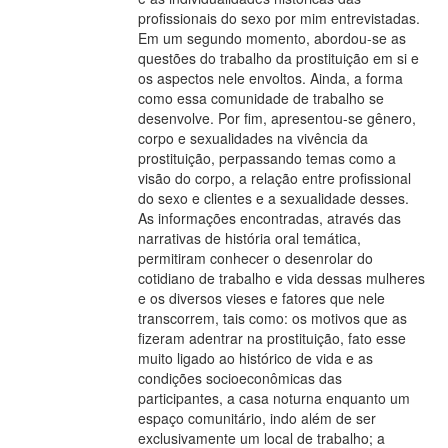
profissionais do sexo por mim entrevistadas.
Em um segundo momento, abordou-se as
questões do trabalho da prostituição em si e
os aspectos nele envoltos. Ainda, a forma
como essa comunidade de trabalho se
desenvolve. Por fim, apresentou-se gênero,
corpo e sexualidades na vivência da
prostituição, perpassando temas como a
visão do corpo, a relação entre profissional
do sexo e clientes e a sexualidade desses.
As informações encontradas, através das
narrativas de história oral temática,
permitiram conhecer o desenrolar do
cotidiano de trabalho e vida dessas mulheres
e os diversos vieses e fatores que nele
transcorrem, tais como: os motivos que as
fizeram adentrar na prostituição, fato esse
muito ligado ao histórico de vida e as
condições socioeconômicas das
participantes, a casa noturna enquanto um
espaço comunitário, indo além de ser
exclusivamente um local de trabalho; a