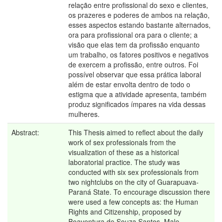
relação entre profissional do sexo e clientes,
os prazeres e poderes de ambos na relação,
esses aspectos estando bastante alternados,
ora para profissional ora para o cliente; a
visão que elas tem da profissão enquanto
um trabalho, os fatores positivos e negativos
de exercem a profissão, entre outros. Foi
possível observar que essa prática laboral
além de estar envolta dentro de todo o
estigma que a atividade apresenta, também
produz significados ímpares na vida dessas
mulheres.
Abstract:
This Thesis aimed to reflect about the daily
work of sex professionals from the
visualization of these as a historical
laboratorial practice. The study was
conducted with six sex professionals from
two nightclubs on the city of Guarapuava-
Paraná State. To encourage discussion there
were used a few concepts as: the Human
Rights and Citizenship, proposed by
Boaventura de Souza Santos, Male