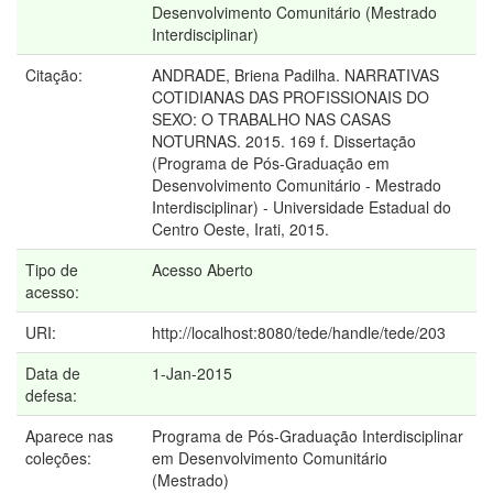
Desenvolvimento Comunitário (Mestrado
Interdisciplinar)
Citação:
ANDRADE, Briena Padilha. NARRATIVAS
COTIDIANAS DAS PROFISSIONAIS DO
SEXO: O TRABALHO NAS CASAS
NOTURNAS. 2015. 169 f. Dissertação
(Programa de Pós-Graduação em
Desenvolvimento Comunitário - Mestrado
Interdisciplinar) - Universidade Estadual do
Centro Oeste, Irati, 2015.
Tipo de
Acesso Aberto
acesso:
URI:
http://localhost:8080/tede/handle/tede/203
Data de
1-Jan-2015
defesa:
Aparece nas
Programa de Pós-Graduação Interdisciplinar
coleções:
em Desenvolvimento Comunitário
(Mestrado)