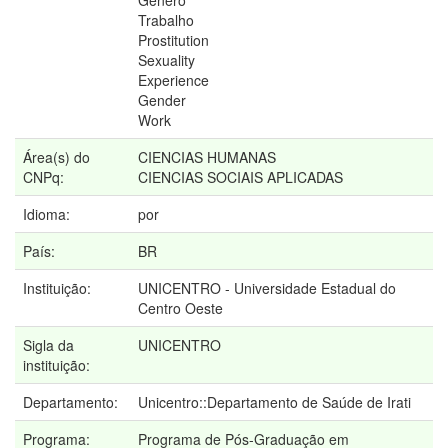
Gênero
Trabalho
Prostitution
Sexuality
Experience
Gender
Work
Área(s) do
CIENCIAS HUMANAS
CNPq:
CIENCIAS SOCIAIS APLICADAS
Idioma:
por
País:
BR
Instituição:
UNICENTRO - Universidade Estadual do
Centro Oeste
Sigla da
UNICENTRO
instituição:
Departamento:
Unicentro::Departamento de Saúde de Irati
Programa:
Programa de Pós-Graduação em