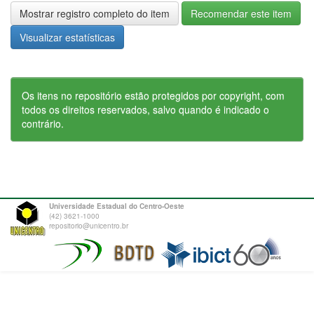
Mostrar registro completo do item
Recomendar este item
Visualizar estatísticas
Os itens no repositório estão protegidos por copyright, com
todos os direitos reservados, salvo quando é indicado o
contrário.
Universidade Estadual do Centro-Oeste
(42) 3621-1000
repositorio@unicentro.br