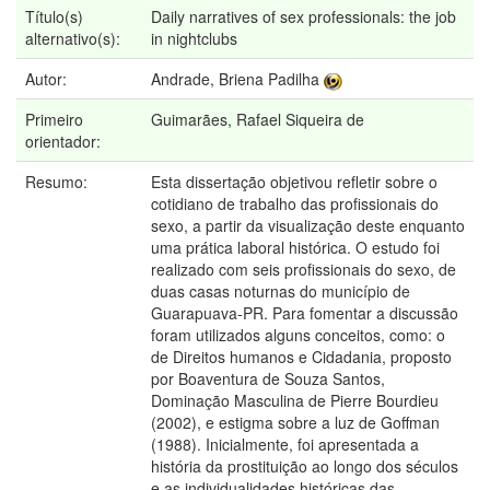
Título(s)
Daily narratives of sex professionals: the job
alternativo(s):
in nightclubs
Autor:
Andrade, Briena Padilha
Primeiro
Guimarães, Rafael Siqueira de
orientador:
Resumo:
Esta dissertação objetivou refletir sobre o
cotidiano de trabalho das profissionais do
sexo, a partir da visualização deste enquanto
uma prática laboral histórica. O estudo foi
realizado com seis profissionais do sexo, de
duas casas noturnas do município de
Guarapuava-PR. Para fomentar a discussão
foram utilizados alguns conceitos, como: o
de Direitos humanos e Cidadania, proposto
por Boaventura de Souza Santos,
Dominação Masculina de Pierre Bourdieu
(2002), e estigma sobre a luz de Goffman
(1988). Inicialmente, foi apresentada a
história da prostituição ao longo dos séculos
e as individualidades históricas das