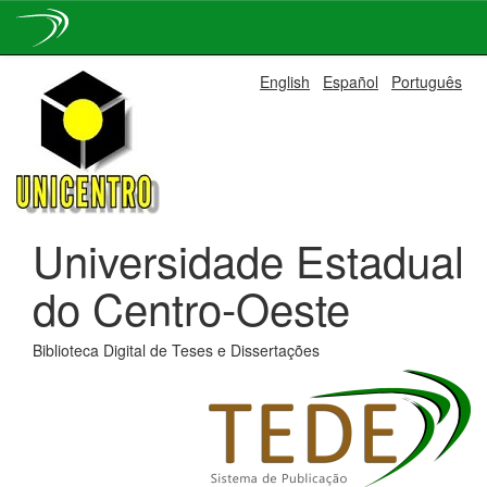
Skip
English
Español
Português
navigation
Universidade Estadual
do Centro-Oeste
Biblioteca Digital de Teses e Dissertações