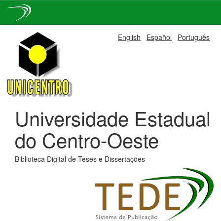
Skip
English
Español
Português
navigation
Universidade Estadual
do Centro-Oeste
Biblioteca Digital de Teses e Dissertações