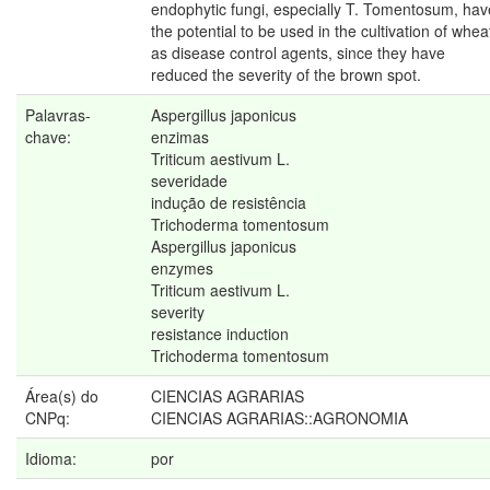
endophytic fungi, especially T. Tomentosum, hav
the potential to be used in the cultivation of whea
as disease control agents, since they have
reduced the severity of the brown spot.
Palavras-
Aspergillus japonicus
chave:
enzimas
Triticum aestivum L.
severidade
indução de resistência
Trichoderma tomentosum
Aspergillus japonicus
enzymes
Triticum aestivum L.
severity
resistance induction
Trichoderma tomentosum
Área(s) do
CIENCIAS AGRARIAS
CNPq:
CIENCIAS AGRARIAS::AGRONOMIA
Idioma:
por