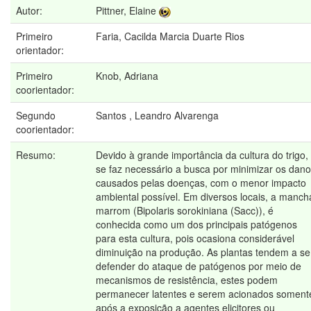
Autor:
Pittner, Elaine
Primeiro
Faria, Cacilda Marcia Duarte Rios
orientador:
Primeiro
Knob, Adriana
coorientador:
Segundo
Santos , Leandro Alvarenga
coorientador:
Resumo:
Devido à grande importância da cultura do trigo,
se faz necessário a busca por minimizar os dan
causados pelas doenças, com o menor impacto
ambiental possível. Em diversos locais, a manch
marrom (Bipolaris sorokiniana (Sacc)), é
conhecida como um dos principais patógenos
para esta cultura, pois ocasiona considerável
diminuição na produção. As plantas tendem a se
defender do ataque de patógenos por meio de
mecanismos de resistência, estes podem
permanecer latentes e serem acionados soment
após a exposição a agentes elicitores ou