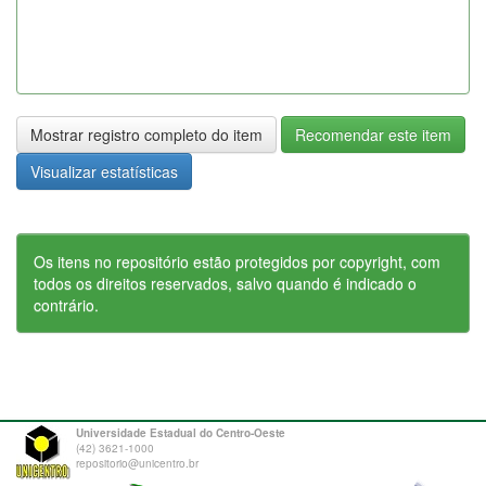
Mostrar registro completo do item
Recomendar este item
Visualizar estatísticas
Os itens no repositório estão protegidos por copyright, com
todos os direitos reservados, salvo quando é indicado o
contrário.
Universidade Estadual do Centro-Oeste
(42) 3621-1000
repositorio@unicentro.br