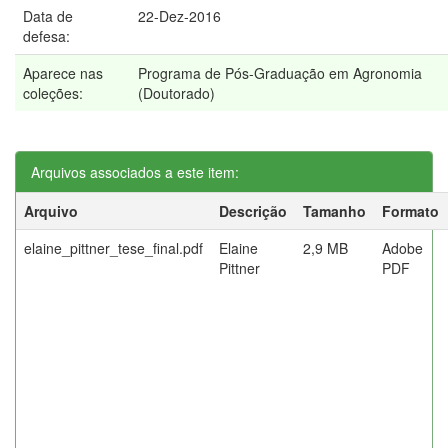
Data de
22-Dez-2016
defesa:
Aparece nas
Programa de Pós-Graduação em Agronomia
coleções:
(Doutorado)
Arquivos associados a este item:
Arquivo
Descrição
Tamanho
Formato
elaine_pittner_tese_final.pdf
Elaine
2,9 MB
Adobe
Pittner
PDF