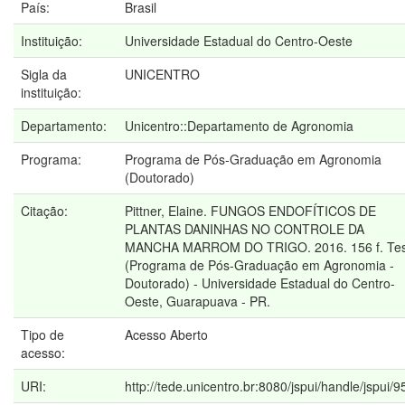
País:
Brasil
Instituição:
Universidade Estadual do Centro-Oeste
Sigla da
UNICENTRO
instituição:
Departamento:
Unicentro::Departamento de Agronomia
Programa:
Programa de Pós-Graduação em Agronomia
(Doutorado)
Citação:
Pittner, Elaine. FUNGOS ENDOFÍTICOS DE
PLANTAS DANINHAS NO CONTROLE DA
MANCHA MARROM DO TRIGO. 2016. 156 f. Te
(Programa de Pós-Graduação em Agronomia -
Doutorado) - Universidade Estadual do Centro-
Oeste, Guarapuava - PR.
Tipo de
Acesso Aberto
acesso:
URI:
http://tede.unicentro.br:8080/jspui/handle/jspui/9