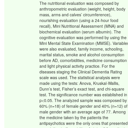
The nutritional evaluation was composed by
anthropometric evaluation (weight, height, body
mass, arms and calves’ circumference),
nourishing evaluation (using a 24-hour food
recall), Mini Nutritional Assessment (MNA) and
biochemical evaluation (serum albumin). The
cognitive evaluation was performed by using the
Mini Mental State Examination (MMSE). Variable
were also evaluated, family income, schooling,
marital status, smoke and alcohol consumption
before AD, comorbidities, medicine consumption
and light physical activity practice. For the
diseases staging the Clinical Dementia Rating
scale was used. The statistical analysis were
made using the tests: Anova, Kruskal-Wallis,
Dunn’s test, Fisher’s exact test, and chi-square
test. The significance number was established in
p<0.05. The analyzed sample was composed by
60% (n=18) of female gender and 40% (n=12) of
male gender with an average age of 77. Among
the medicine taken by the patients the
antipsychotics were the only ones that presented