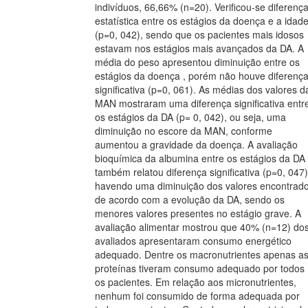
indivíduos, 66,66% (n=20). Verificou-se diferenç
estatística entre os estágios da doença e a idad
(p=0, 042), sendo que os pacientes mais idosos
estavam nos estágios mais avançados da DA. A
média do peso apresentou diminuição entre os
estágios da doença , porém não houve diferenç
significativa (p=0, 061). As médias dos valores d
MAN mostraram uma diferença significativa entr
os estágios da DA (p= 0, 042), ou seja, uma
diminuição no escore da MAN, conforme
aumentou a gravidade da doença. A avaliação
bioquímica da albumina entre os estágios da DA
também relatou diferença significativa (p=0, 047)
havendo uma diminuição dos valores encontrad
de acordo com a evolução da DA, sendo os
menores valores presentes no estágio grave. A
avaliação alimentar mostrou que 40% (n=12) do
avaliados apresentaram consumo energético
adequado. Dentre os macronutrientes apenas a
proteínas tiveram consumo adequado por todos
os pacientes. Em relação aos micronutrientes,
nenhum foi consumido de forma adequada por