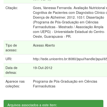
Citação:
Goes, Vanessa Fernanda. Avaliação Nutricional 
Cognitiva de Pacientes com Diagnóstico Clínico 
Doença de Alzheimer. 2012. 103 f. Dissertação
(Programa de Pós-Graduação em Ciências
Farmacêuticas - Mestrado / Associação Ampla
com UEPG) - Universidade Estadual do Centro-
Oeste, Guarapuava - PR.
Tipo de
Acesso Aberto
acesso:
URI:
http://tede.unicentro.br:8080/jspui/handle/jspui/6
Data de
19-Out-2012
defesa:
Aparece nas
Programa de Pós-Graduação em Ciências
coleções:
Farmacêuticas
Arquivos associados a este item: