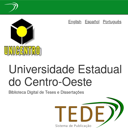
Skip
English
Español
Português
navigation
Universidade Estadual
do Centro-Oeste
Biblioteca Digital de Teses e Dissertações