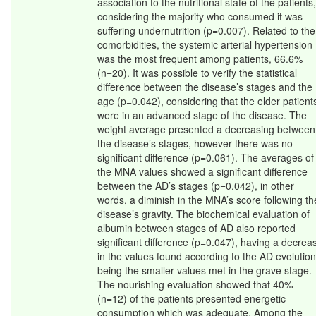
association to the nutritional state of the patients,
considering the majority who consumed it was
suffering undernutrition (p=0.007). Related to the
comorbidities, the systemic arterial hypertension
was the most frequent among patients, 66.6%
(n=20). It was possible to verify the statistical
difference between the disease’s stages and the
age (p=0.042), considering that the elder patient
were in an advanced stage of the disease. The
weight average presented a decreasing between
the disease’s stages, however there was no
significant difference (p=0.061). The averages of
the MNA values showed a significant difference
between the AD’s stages (p=0.042), in other
words, a diminish in the MNA’s score following th
disease’s gravity. The biochemical evaluation of
albumin between stages of AD also reported
significant difference (p=0.047), having a decrea
in the values found according to the AD evolution
being the smaller values met in the grave stage.
The nourishing evaluation showed that 40%
(n=12) of the patients presented energetic
consumption which was adequate. Among the