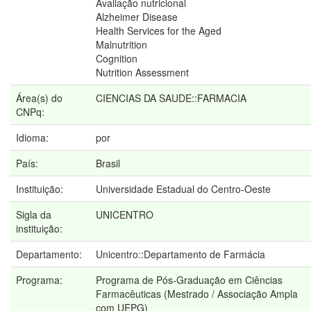
Avaliação nutricional
Alzheimer Disease
Health Services for the Aged
Malnutrition
Cognition
Nutrition Assessment
Área(s) do
CIENCIAS DA SAUDE::FARMACIA
CNPq:
Idioma:
por
País:
Brasil
Instituição:
Universidade Estadual do Centro-Oeste
Sigla da
UNICENTRO
instituição:
Departamento:
Unicentro::Departamento de Farmácia
Programa:
Programa de Pós-Graduação em Ciências
Farmacêuticas (Mestrado / Associação Ampla
com UEPG)