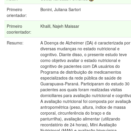
Primeiro
Bonini, Juliana Sartori
orientador:
Primeiro
Khalil, Najeh Maissar
coorientador:
Resumo:
A Doença de Alzheimer (DA) é caracterizada por
diversas mudanças no estado nutricional e
cognitivo. Diante disso, o presente estudo teve
como objetivo avaliar o estado nutricional e
cognitivo de pacientes com DA usuários do
Programa de distribuição de medicamentos
especializados da rede pública de saúde de
Guarapuava-Paraná. Participaram do estudo 30
pacientes aos quais foram realizadas visitas
domiciliares para avaliação nutricional e cognitiv
A avaliação nutricional foi composta por avaliaçã
antropométrica (peso, altura, índice de massa
corporal, circunferência do braço e da
panturrilha), avaliação alimentar (utilizando
recordatório de 24 horas), Mini Avaliação
Nutricional (MAN) e avaliação bioquímica