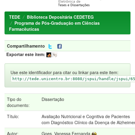
TEDE
Biblioteca Depositária CEDETEG
Programa de Pós-Graduação em Ciências
Farmacêuticas
Compartilhamento
Exportar este item:
Use este identificador para citar ou linkar para este item:
http://tede.unicentro.br:8080/jspui/handle/jspui/6
Tipo do
Dissertação
documento:
Título:
Avaliação Nutricional e Cognitiva de Pacientes
com Diagnóstico Clínico da Doença de Alzheime
Autor:
Goes, Vanessa Fernanda