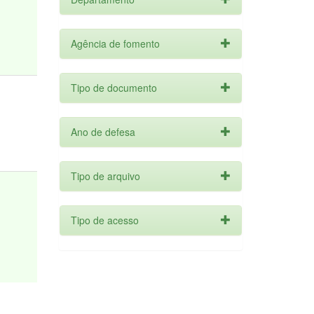
Agência de fomento
Tipo de documento
Ano de defesa
Tipo de arquivo
Tipo de acesso