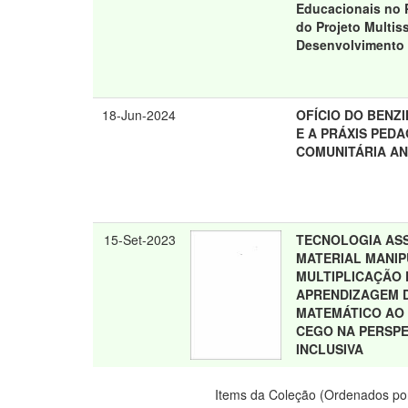
Educacionais no 
do Projeto Multiss
Desenvolvimento 
18-Jun-2024
OFÍCIO DO BENZ
E A PRÁXIS PED
COMUNITÁRIA AN
15-Set-2023
TECNOLOGIA ASS
MATERIAL MANIP
MULTIPLICAÇÃO
APRENDIZAGEM 
MATEMÁTICO AO
CEGO NA PERSPE
INCLUSIVA
Items da Coleção (Ordenados por