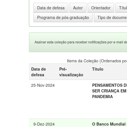
Assinar esta coleção para receber notificações por e-mail d
Items da Coleção (Ordenados por
Data de
Pré-
Título
defesa
visualização
25-Nov-2024
PENSAMENTOS D
SER CRIANÇA EM
PANDEMIA
9-Dez-2024
O Banco Mundial e