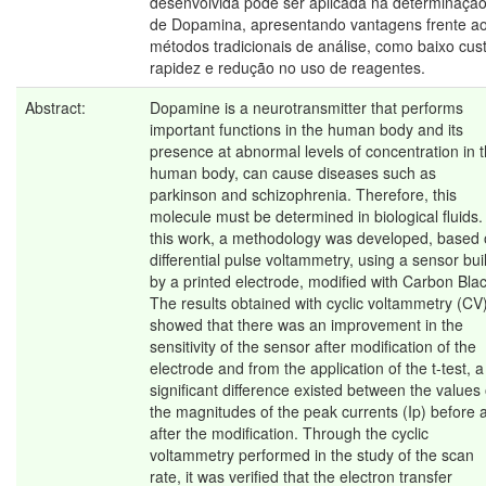
desenvolvida pode ser aplicada na determinaçã
de Dopamina, apresentando vantagens frente a
métodos tradicionais de análise, como baixo cus
rapidez e redução no uso de reagentes.
Abstract:
Dopamine is a neurotransmitter that performs
important functions in the human body and its
presence at abnormal levels of concentration in 
human body, can cause diseases such as
parkinson and schizophrenia. Therefore, this
molecule must be determined in biological fluids.
this work, a methodology was developed, based
differential pulse voltammetry, using a sensor buil
by a printed electrode, modified with Carbon Blac
The results obtained with cyclic voltammetry (CV
showed that there was an improvement in the
sensitivity of the sensor after modification of the
electrode and from the application of the t-test, a
significant difference existed between the values 
the magnitudes of the peak currents (Ip) before 
after the modification. Through the cyclic
voltammetry performed in the study of the scan
rate, it was verified that the electron transfer