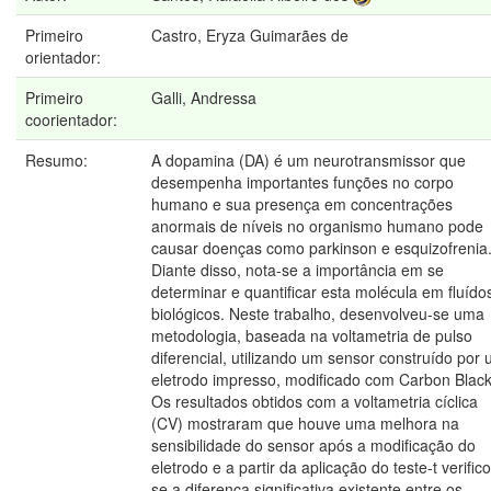
Primeiro
Castro, Eryza Guimarães de
orientador:
Primeiro
Galli, Andressa
coorientador:
Resumo:
A dopamina (DA) é um neurotransmissor que
desempenha importantes funções no corpo
humano e sua presença em concentrações
anormais de níveis no organismo humano pode
causar doenças como parkinson e esquizofrenia
Diante disso, nota-se a importância em se
determinar e quantificar esta molécula em fluído
biológicos. Neste trabalho, desenvolveu-se uma
metodologia, baseada na voltametria de pulso
diferencial, utilizando um sensor construído por
eletrodo impresso, modificado com Carbon Black
Os resultados obtidos com a voltametria cíclica
(CV) mostraram que houve uma melhora na
sensibilidade do sensor após a modificação do
eletrodo e a partir da aplicação do teste-t verific
se a diferença significativa existente entre os