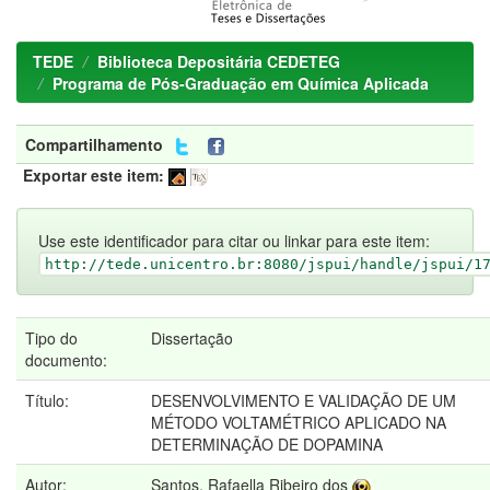
TEDE
Biblioteca Depositária CEDETEG
Programa de Pós-Graduação em Química Aplicada
Compartilhamento
Exportar este item:
Use este identificador para citar ou linkar para este item:
http://tede.unicentro.br:8080/jspui/handle/jspui/1
Tipo do
Dissertação
documento:
Título:
DESENVOLVIMENTO E VALIDAÇÃO DE UM
MÉTODO VOLTAMÉTRICO APLICADO NA
DETERMINAÇÃO DE DOPAMINA
Autor:
Santos, Rafaella Ribeiro dos