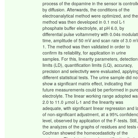
process of the dopamine in the sensor is control
by diffusion. Afterwards, the conditions of the
electroanalytical method were optimized, and the
method was then developed in 0.1 mol L-1
phosphate buffer electrolyte, at pH 6.0, by
differential pulse voltammetry with 0.04s modulat
time, amplitude of 50 mV and scan rate of 3.0 m
1. The method was then validated in order to
confirm its reliability, for application in urine
samples. For this, linearity parameters, detection
limits (LD), quantification limits (LQ), accuracy,
precision and selectivity were evaluated, applyin
different statistical tests. The urine sample did no
show a significant matrix effect, indicating that
future measurements could be performed in pur
electrolyte. The linear working range adopted wa
2.0 to 11.0 μmol L-1 and the linearity was
adequate, with significant linear regression and l
of non-significant adjustment, at a 95% confiden
level, observed by application of the F-tests. Still,
the analyzes of the graphs of residues and tests 
Cochran showed the homecedasticity of the