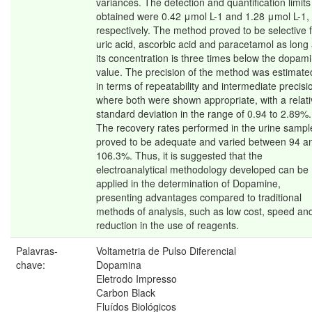
variances. The detection and quantification limits
obtained were 0.42 μmol L-1 and 1.28 μmol L-1,
respectively. The method proved to be selective 
uric acid, ascorbic acid and paracetamol as long
its concentration is three times below the dopam
value. The precision of the method was estimate
in terms of repeatability and intermediate precisi
where both were shown appropriate, with a relat
standard deviation in the range of 0.94 to 2.89%.
The recovery rates performed in the urine sampl
proved to be adequate and varied between 94 a
106.3%. Thus, it is suggested that the
electroanalytical methodology developed can be
applied in the determination of Dopamine,
presenting advantages compared to traditional
methods of analysis, such as low cost, speed an
reduction in the use of reagents.
Palavras-
Voltametria de Pulso Diferencial
chave:
Dopamina
Eletrodo Impresso
Carbon Black
Fluídos Biológicos