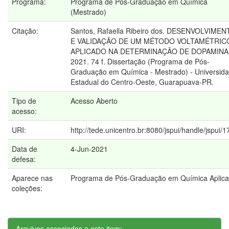
Programa:
Programa de Pós-Graduação em Química
(Mestrado)
Citação:
Santos, Rafaella Ribeiro dos. DESENVOLVIMEN
E VALIDAÇÃO DE UM MÉTODO VOLTAMÉTRIC
APLICADO NA DETERMINAÇÃO DE DOPAMINA
2021. 74 f. Dissertação (Programa de Pós-
Graduação em Química - Mestrado) - Universid
Estadual do Centro-Oeste, Guarapuava-PR.
Tipo de
Acesso Aberto
acesso:
URI:
http://tede.unicentro.br:8080/jspui/handle/jspui/
Data de
4-Jun-2021
defesa:
Aparece nas
Programa de Pós-Graduação em Química Aplic
coleções:
Arquivos associados a este item: