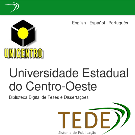
Skip
English
Español
Português
navigation
Universidade Estadual
do Centro-Oeste
Biblioteca Digital de Teses e Dissertações