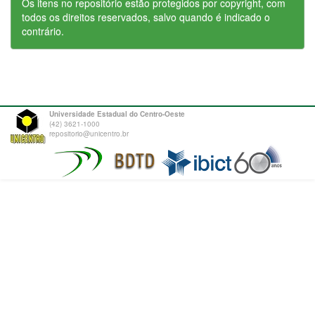
Os itens no repositório estão protegidos por copyright, com
todos os direitos reservados, salvo quando é indicado o
contrário.
Universidade Estadual do Centro-Oeste
(42) 3621-1000
repositorio@unicentro.br