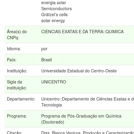
energia solar
Semiconductors
Grätzel’s cells
solar energy
Área(s) do
CIENCIAS EXATAS E DA TERRA::QUIMICA
CNPq:
Idioma:
por
País:
Brasil
Instituição:
Universidade Estadual do Centro-Oeste
Sigla da
UNICENTRO
instituição:
Departamento:
Unicentro::Departamento de Ciências Exatas e 
Tecnologia
Programa:
Programa de Pós-Graduação em Química
(Doutorado)
Citação:
Dias, Bianca Vanjura. Produção e Caracterizaçã