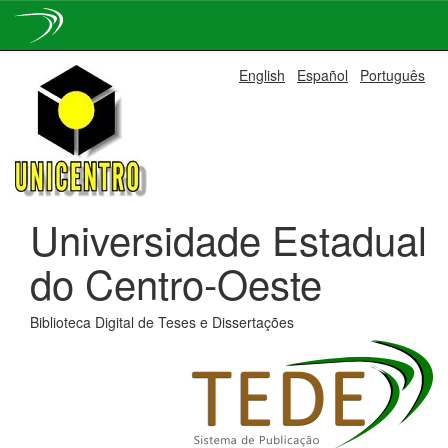
Skip
English
Español
Português
navigation
Universidade Estadual
do Centro-Oeste
Biblioteca Digital de Teses e Dissertações