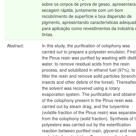
sobre os corpos de prova de gesso, apresentar
secagem rápida, juntamente com um bom
recobrimento de superfície e boa dispersão de
pigmento, apresentando características adequa
para aplicação como revestimentos da indústria 
tintas.
Abstract:
In this study, the purification of colophony was
carried out to prepare a polyester emulsion. First
the Pinus resin was purified by washing with disti
water, to remove residual acids from the resin
process, and solubilized in ethanol fuel (97%), to
filter the resin and remove solid particles (branch
insects and other debris of the forest). Thereafter
the solvent was recovered using a rotary
evaporation system. The purification and obtaini
of the colophony present in the Pinus resin was
carried out by steam drag, and the turpentine
(volatile fraction of the Pinus resin) was separate
from the colophony (solid fraction). Synthesis of 
polyesters was carried out by the esterification
reaction between purified rosin, glycerol and mal