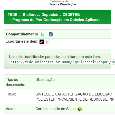
TEDE
Biblioteca Depositária CEDETEG
Programa de Pós-Graduação em Química Aplicada
Compartilhamento
Exportar este item:
Use este identificador para citar ou linkar para este item:
http://tede.unicentro.br:8080/jspui/handle/jspui/1
Tipo do
Dissertação
documento:
Título:
SÍNTESE E CARACTERIZAÇÃO DE EMULSÃO
POLIÉSTER PROVENIENTE DE RESINA DE PI
Autor:
Correa, Jamille de Souza