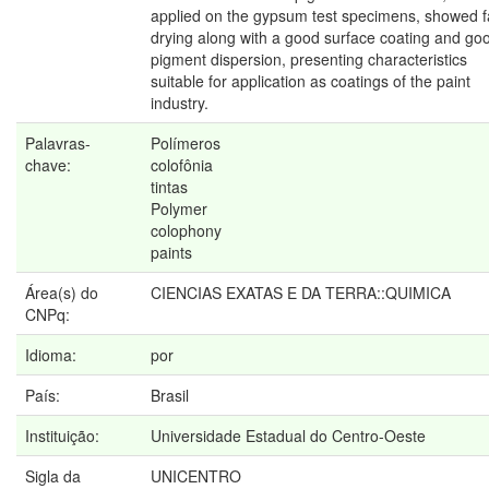
applied on the gypsum test specimens, showed f
drying along with a good surface coating and go
pigment dispersion, presenting characteristics
suitable for application as coatings of the paint
industry.
Palavras-
Polímeros
chave:
colofônia
tintas
Polymer
colophony
paints
Área(s) do
CIENCIAS EXATAS E DA TERRA::QUIMICA
CNPq:
Idioma:
por
País:
Brasil
Instituição:
Universidade Estadual do Centro-Oeste
Sigla da
UNICENTRO