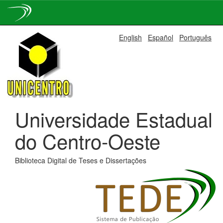
Skip
English
Español
Português
navigation
Universidade Estadual
do Centro-Oeste
Biblioteca Digital de Teses e Dissertações