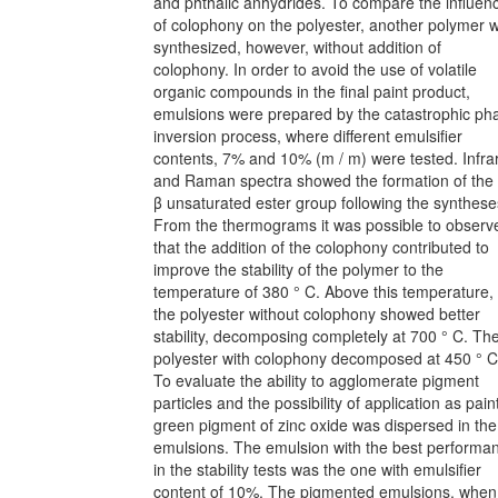
and phthalic anhydrides. To compare the influen
of colophony on the polyester, another polymer 
synthesized, however, without addition of
colophony. In order to avoid the use of volatile
organic compounds in the final paint product,
emulsions were prepared by the catastrophic ph
inversion process, where different emulsifier
contents, 7% and 10% (m / m) were tested. Infra
and Raman spectra showed the formation of the
β unsaturated ester group following the synthese
From the thermograms it was possible to observ
that the addition of the colophony contributed to
improve the stability of the polymer to the
temperature of 380 ° C. Above this temperature,
the polyester without colophony showed better
stability, decomposing completely at 700 ° C. Th
polyester with colophony decomposed at 450 ° C
To evaluate the ability to agglomerate pigment
particles and the possibility of application as pain
green pigment of zinc oxide was dispersed in the
emulsions. The emulsion with the best performa
in the stability tests was the one with emulsifier
content of 10%. The pigmented emulsions, when