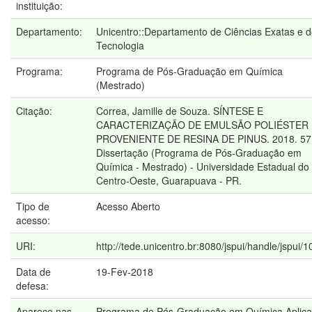
instituição:
Departamento:
Unicentro::Departamento de Ciências Exatas e 
Tecnologia
Programa:
Programa de Pós-Graduação em Química
(Mestrado)
Citação:
Correa, Jamille de Souza. SÍNTESE E
CARACTERIZAÇÃO DE EMULSÃO POLIÉSTER
PROVENIENTE DE RESINA DE PINUS. 2018. 57 
Dissertação (Programa de Pós-Graduação em
Química - Mestrado) - Universidade Estadual do
Centro-Oeste, Guarapuava - PR.
Tipo de
Acesso Aberto
acesso:
URI:
http://tede.unicentro.br:8080/jspui/handle/jspui/
Data de
19-Fev-2018
defesa:
Aparece nas
Programa de Pós-Graduação em Química Aplic