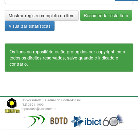
Mostrar registro completo do item
Recomendar este item
Visualizar estatísticas
Os itens no repositório estão protegidos por copyright, com
todos os direitos reservados, salvo quando é indicado o
contrário.
Universidade Estadual do Centro-Oeste
(42) 3621-1000
repositorio@unicentro.br