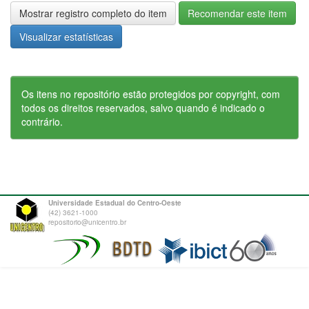
Mostrar registro completo do item
Recomendar este item
Visualizar estatísticas
Os itens no repositório estão protegidos por copyright, com
todos os direitos reservados, salvo quando é indicado o
contrário.
Universidade Estadual do Centro-Oeste
(42) 3621-1000
repositorio@unicentro.br