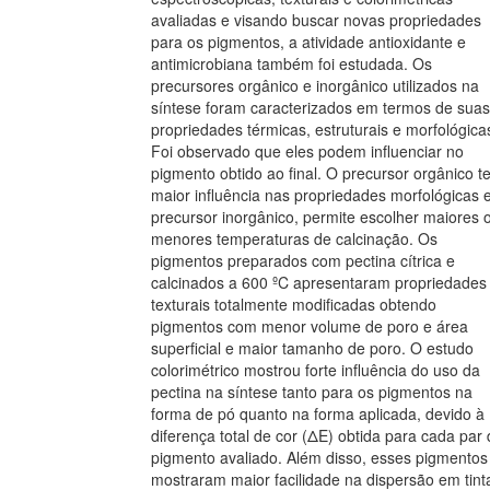
avaliadas e visando buscar novas propriedades
para os pigmentos, a atividade antioxidante e
antimicrobiana também foi estudada. Os
precursores orgânico e inorgânico utilizados na
síntese foram caracterizados em termos de suas
propriedades térmicas, estruturais e morfológica
Foi observado que eles podem influenciar no
pigmento obtido ao final. O precursor orgânico 
maior influência nas propriedades morfológicas 
precursor inorgânico, permite escolher maiores 
menores temperaturas de calcinação. Os
pigmentos preparados com pectina cítrica e
calcinados a 600 ºC apresentaram propriedades
texturais totalmente modificadas obtendo
pigmentos com menor volume de poro e área
superficial e maior tamanho de poro. O estudo
colorimétrico mostrou forte influência do uso da
pectina na síntese tanto para os pigmentos na
forma de pó quanto na forma aplicada, devido à
diferença total de cor (ΔE) obtida para cada par
pigmento avaliado. Além disso, esses pigmentos
mostraram maior facilidade na dispersão em tint