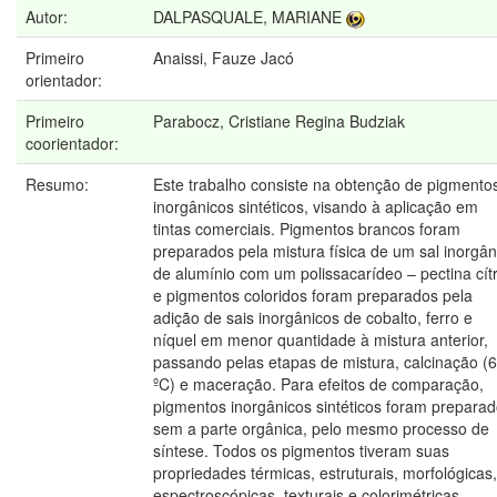
Autor:
DALPASQUALE, MARIANE
Primeiro
Anaissi, Fauze Jacó
orientador:
Primeiro
Parabocz, Cristiane Regina Budziak
coorientador:
Resumo:
Este trabalho consiste na obtenção de pigmento
inorgânicos sintéticos, visando à aplicação em
tintas comerciais. Pigmentos brancos foram
preparados pela mistura física de um sal inorgân
de alumínio com um polissacarídeo – pectina cítr
e pigmentos coloridos foram preparados pela
adição de sais inorgânicos de cobalto, ferro e
níquel em menor quantidade à mistura anterior,
passando pelas etapas de mistura, calcinação (
ºC) e maceração. Para efeitos de comparação,
pigmentos inorgânicos sintéticos foram prepara
sem a parte orgânica, pelo mesmo processo de
síntese. Todos os pigmentos tiveram suas
propriedades térmicas, estruturais, morfológicas,
espectroscópicas, texturais e colorimétricas