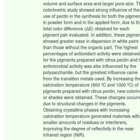
volume and surface area and larger pore size. T
colorimetric study showed strong influence of the
use of pectin in the synthesis for both the pigmen
in powder form and in the applied form, due to t
total color difference (ΔE) obtained for each
pigment pair evaluated. In addition, these pigme
showed greater ease in dispersion in white paint
than those without the organic part. The highest
percentages of antioxidant activity were obtained
for the pigments prepared with citrus pectin and 
antimicrobial activity was also influenced by the
polysaccharide, but the greatest influence came
from the transition metals used. By increasing th
calcination temperature (800 ºC and 1000 ºC) of 
pigments prepared with citrus pectin, new colori
or shades were obtained. These changes occurr
due to structural changes in the pigments.
Obtaining crystalline phases with increasing
calcination temperature generated materials with
smaller amounts of residues or interferers,
improving the degree of reflectivity in the near
infrared region (NIR).