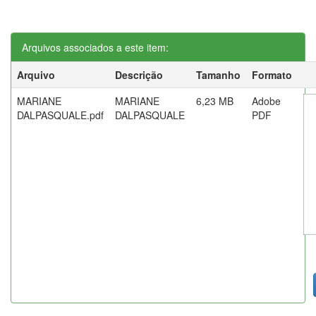
Arquivos associados a este item:
Arquivo
Descrição
Tamanho
Formato
MARIANE
MARIANE
6,23 MB
Adobe
DALPASQUALE.pdf
DALPASQUALE
PDF