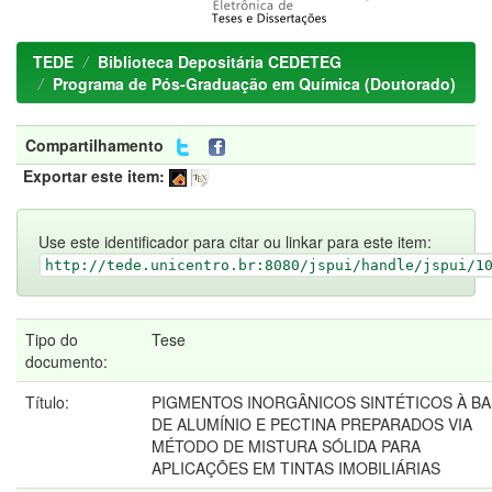
TEDE
Biblioteca Depositária CEDETEG
Programa de Pós-Graduação em Química (Doutorado)
Compartilhamento
Exportar este item:
Use este identificador para citar ou linkar para este item:
http://tede.unicentro.br:8080/jspui/handle/jspui/1
Tipo do
Tese
documento:
Título:
PIGMENTOS INORGÂNICOS SINTÉTICOS À B
DE ALUMÍNIO E PECTINA PREPARADOS VIA
MÉTODO DE MISTURA SÓLIDA PARA
APLICAÇÕES EM TINTAS IMOBILIÁRIAS