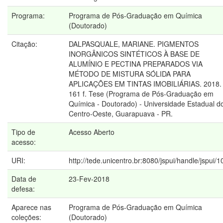
Programa:
Programa de Pós-Graduação em Química
(Doutorado)
Citação:
DALPASQUALE, MARIANE. PIGMENTOS
INORGÂNICOS SINTÉTICOS À BASE DE
ALUMÍNIO E PECTINA PREPARADOS VIA
MÉTODO DE MISTURA SÓLIDA PARA
APLICAÇÕES EM TINTAS IMOBILIÁRIAS. 2018.
161 f. Tese (Programa de Pós-Graduação em
Química - Doutorado) - Universidade Estadual d
Centro-Oeste, Guarapuava - PR.
Tipo de
Acesso Aberto
acesso:
URI:
http://tede.unicentro.br:8080/jspui/handle/jspui/
Data de
23-Fev-2018
defesa:
Aparece nas
Programa de Pós-Graduação em Química
coleções:
(Doutorado)