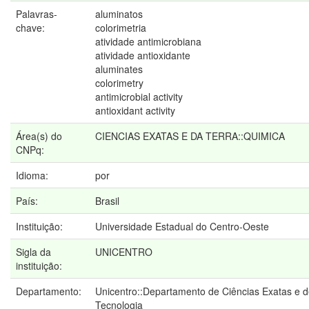
Palavras-
aluminatos
chave:
colorimetria
atividade antimicrobiana
atividade antioxidante
aluminates
colorimetry
antimicrobial activity
antioxidant activity
Área(s) do
CIENCIAS EXATAS E DA TERRA::QUIMICA
CNPq:
Idioma:
por
País:
Brasil
Instituição:
Universidade Estadual do Centro-Oeste
Sigla da
UNICENTRO
instituição:
Departamento:
Unicentro::Departamento de Ciências Exatas e 
Tecnologia