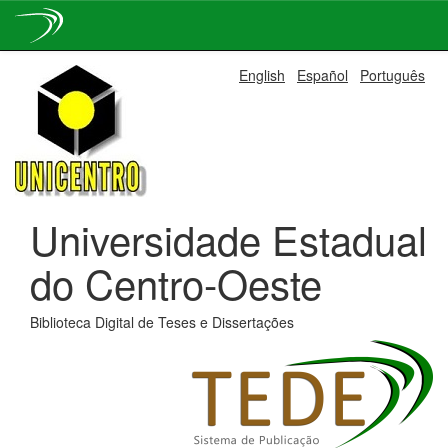
Skip
English
Español
Português
navigation
Universidade Estadual
do Centro-Oeste
Biblioteca Digital de Teses e Dissertações