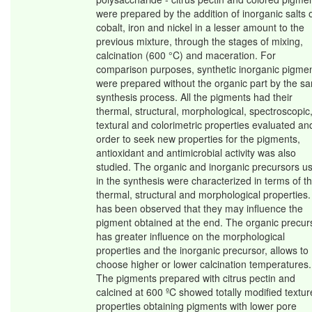
were prepared by the addition of inorganic salts 
cobalt, iron and nickel in a lesser amount to the
previous mixture, through the stages of mixing,
calcination (600 °C) and maceration. For
comparison purposes, synthetic inorganic pigme
were prepared without the organic part by the s
synthesis process. All the pigments had their
thermal, structural, morphological, spectroscopic
textural and colorimetric properties evaluated an
order to seek new properties for the pigments,
antioxidant and antimicrobial activity was also
studied. The organic and inorganic precursors u
in the synthesis were characterized in terms of th
thermal, structural and morphological properties. 
has been observed that they may influence the
pigment obtained at the end. The organic precur
has greater influence on the morphological
properties and the inorganic precursor, allows to
choose higher or lower calcination temperatures.
The pigments prepared with citrus pectin and
calcined at 600 ºC showed totally modified textur
properties obtaining pigments with lower pore