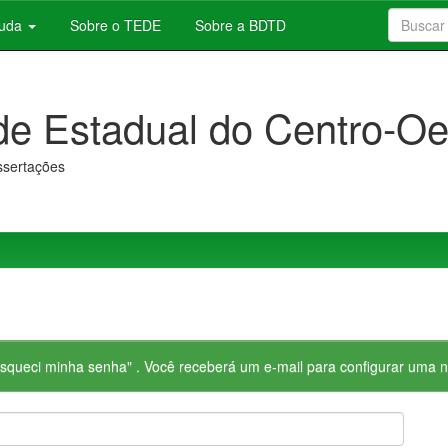
juda
Sobre o TEDE
Sobre a BDTD
de Estadual do Centro-Oe
issertações
"Esqueci minha senha" . Você receberá um e-mail para configurar uma 