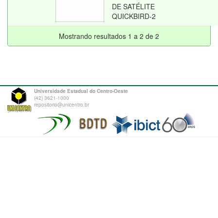
DE SATÉLITE
QUICKBIRD-2
Mostrando resultados 1 a 2 de 2
Universidade Estadual do Centro-Oeste
(42) 3621-1000
repositorio@unicentro.br