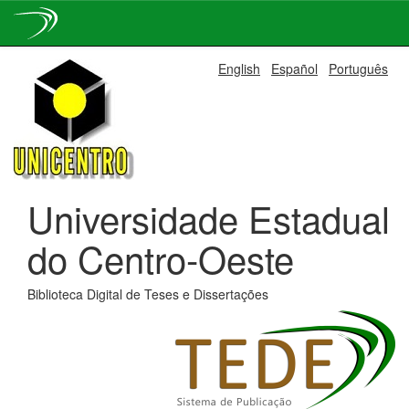
Skip
English
Español
Português
navigation
Universidade Estadual
do Centro-Oeste
Biblioteca Digital de Teses e Dissertações