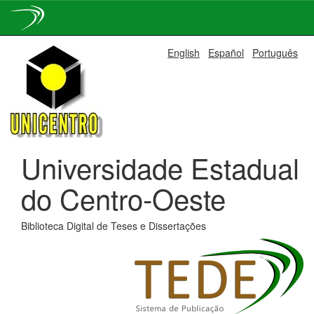
Skip
English
Español
Português
navigation
Universidade Estadual
do Centro-Oeste
Biblioteca Digital de Teses e Dissertações