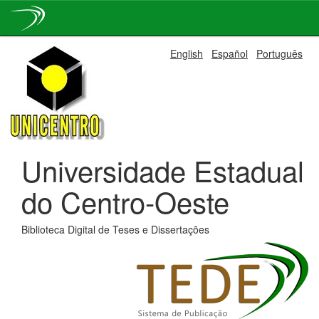
Skip
English
Español
Português
navigation
Universidade Estadual
do Centro-Oeste
Biblioteca Digital de Teses e Dissertações