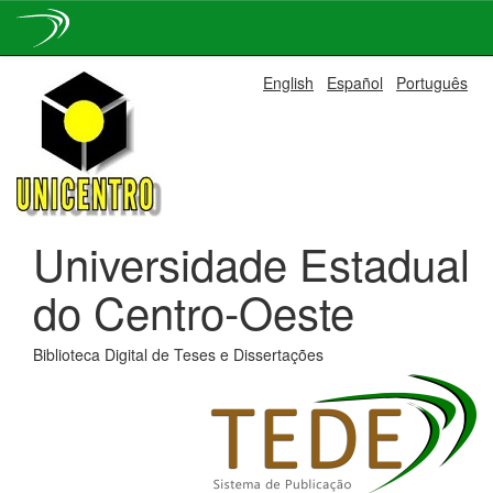
Skip
English
Español
Português
navigation
Universidade Estadual
do Centro-Oeste
Biblioteca Digital de Teses e Dissertações