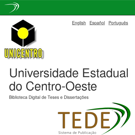
Skip
English
Español
Português
navigation
Universidade Estadual
do Centro-Oeste
Biblioteca Digital de Teses e Dissertações