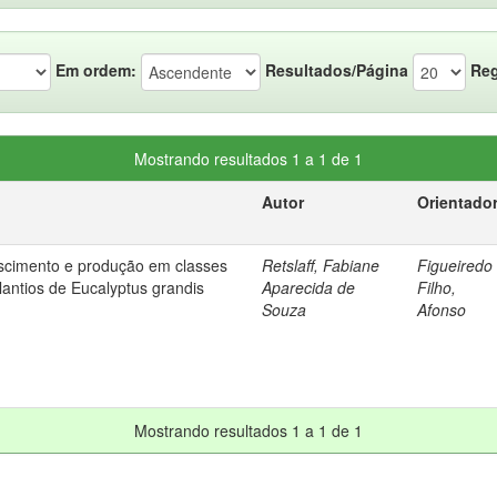
Em ordem:
Resultados/Página
Reg
Mostrando resultados 1 a 1 de 1
Autor
Orientado
cimento e produção em classes
Retslaff, Fabiane
Figueiredo
lantios de Eucalyptus grandis
Aparecida de
Filho,
Souza
Afonso
Mostrando resultados 1 a 1 de 1