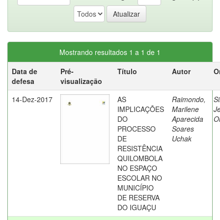
Mostrando resultados 1 a 1 de 1
Data de
Pré-
Título
Autor
O
defesa
visualização
14-Dez-2017
AS
Raimondo,
Si
IMPLICAÇÕES
Marilene
Je
DO
Aparecida
Ol
PROCESSO
Soares
DE
Uchak
RESISTÊNCIA
QUILOMBOLA
NO ESPAÇO
ESCOLAR NO
MUNICÍPIO
DE RESERVA
DO IGUAÇU