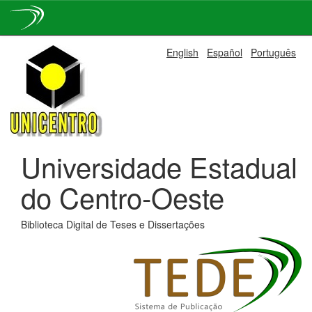
Skip
English
Español
Português
navigation
Universidade Estadual
do Centro-Oeste
Biblioteca Digital de Teses e Dissertações