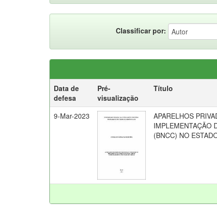
Classificar por:
Data de
Pré-
Título
defesa
visualização
9-Mar-2023
APARELHOS PRIVA
IMPLEMENTAÇÃO 
(BNCC) NO ESTAD