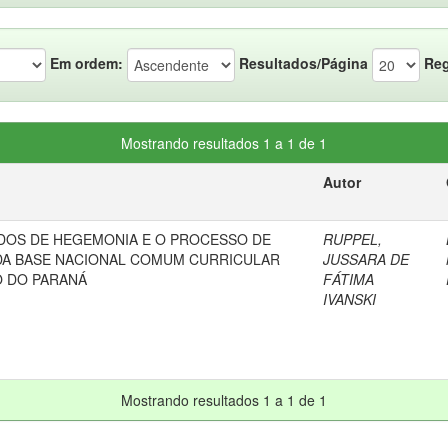
Em ordem:
Resultados/Página
Reg
Mostrando resultados 1 a 1 de 1
Autor
DOS DE HEGEMONIA E O PROCESSO DE
RUPPEL,
DA BASE NACIONAL COMUM CURRICULAR
JUSSARA DE
O DO PARANÁ
FÁTIMA
IVANSKI
Mostrando resultados 1 a 1 de 1