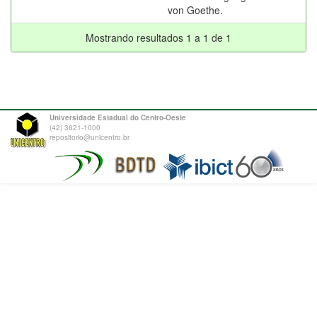
von Goethe.
Mostrando resultados 1 a 1 de 1
Universidade Estadual do Centro-Oeste
(42) 3621-1000
repositorio@unicentro.br