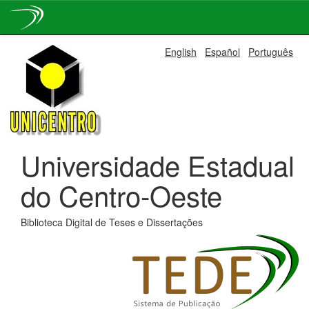
Skip
English
Español
Português
navigation
Universidade Estadual
do Centro-Oeste
Biblioteca Digital de Teses e Dissertações