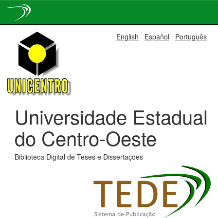
Skip
English
Español
Português
navigation
Universidade Estadual
do Centro-Oeste
Biblioteca Digital de Teses e Dissertações