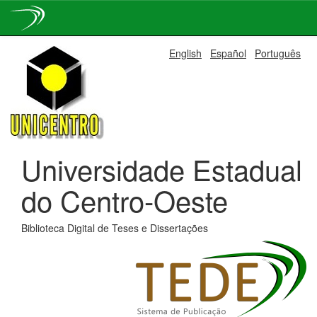
Skip
English
Español
Português
navigation
Universidade Estadual
do Centro-Oeste
Biblioteca Digital de Teses e Dissertações