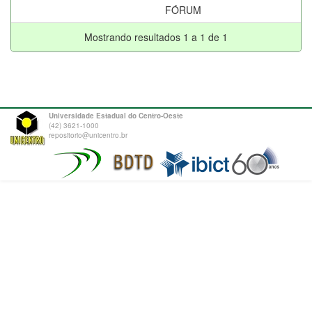
FÓRUM
Mostrando resultados 1 a 1 de 1
Universidade Estadual do Centro-Oeste
(42) 3621-1000
repositorio@unicentro.br