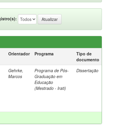
istro(s):
Orientador
Programa
Tipo de
documento
Gehrke,
Programa de Pós-
Dissertação
Marcos
Graduação em
Educação
(Mestrado - Irati)