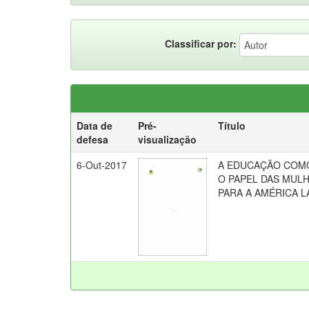
Classificar por:
Data de
Pré-
Título
defesa
visualização
6-Out-2017
A EDUCAÇÃO COMO
O PAPEL DAS MUL
PARA A AMÉRICA L