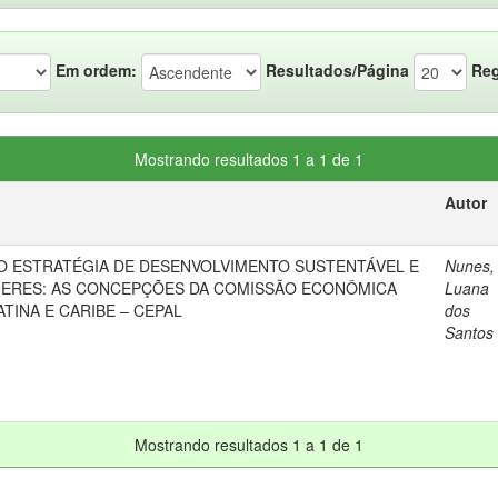
Em ordem:
Resultados/Página
Reg
Mostrando resultados 1 a 1 de 1
Autor
 ESTRATÉGIA DE DESENVOLVIMENTO SUSTENTÁVEL E
Nunes,
HERES: AS CONCEPÇÕES DA COMISSÃO ECONÔMICA
Luana
ATINA E CARIBE – CEPAL
dos
Santos
Mostrando resultados 1 a 1 de 1