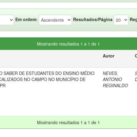
Em ordem:
Resultados/Página
Reg
Mostrando resultados 1 a 1 de 1
Autor
O SABER DE ESTUDANTES DO ENSINO MÉDIO
NEVES,
S
CALIZADOS NO CAMPO NO MUNICÍPIO DE
ANTONIO
D
/PR
REGINALDO
Mostrando resultados 1 a 1 de 1