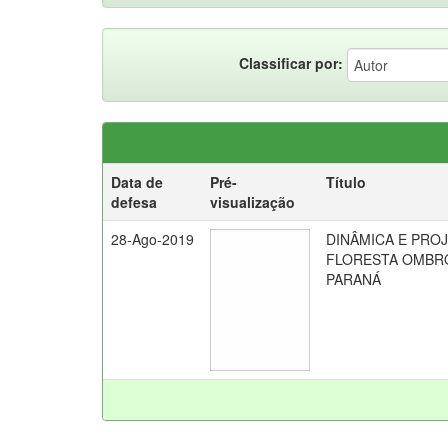
Classificar por:
Data de
Pré-
Título
defesa
visualização
28-Ago-2019
DINÂMICA E PRO
FLORESTA OMBRÓ
PARANÁ