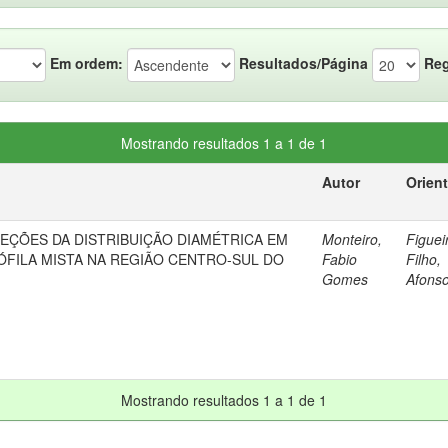
Em ordem:
Resultados/Página
Reg
Mostrando resultados 1 a 1 de 1
Autor
Orien
JEÇÕES DA DISTRIBUIÇÃO DIAMÉTRICA EM
Monteiro,
Figuei
FILA MISTA NA REGIÃO CENTRO-SUL DO
Fabio
Filho,
Gomes
Afons
Mostrando resultados 1 a 1 de 1