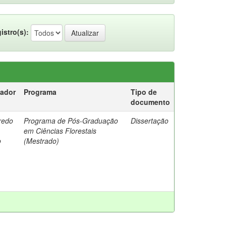
istro(s):
tador
Programa
Tipo de
documento
redo
Programa de Pós-Graduação
Dissertação
em Ciências Florestais
o
(Mestrado)