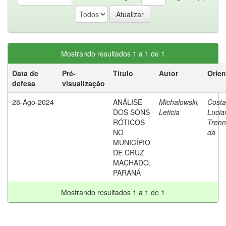
Mostrando resultados 1 a 1 de 1
Data de
Pré-
Título
Autor
Orien
defesa
visualização
28-Ago-2024
ANÁLISE
Michalowski,
Costa
DOS SONS
Leticia
Lucia
RÓTICOS
Trenn
NO
da
MUNICÍPIO
DE CRUZ
MACHADO,
PARANÁ
Mostrando resultados 1 a 1 de 1