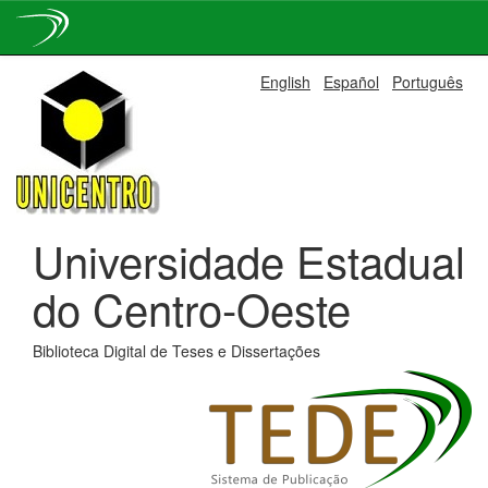
Skip
English
Español
Português
navigation
Universidade Estadual
do Centro-Oeste
Biblioteca Digital de Teses e Dissertações