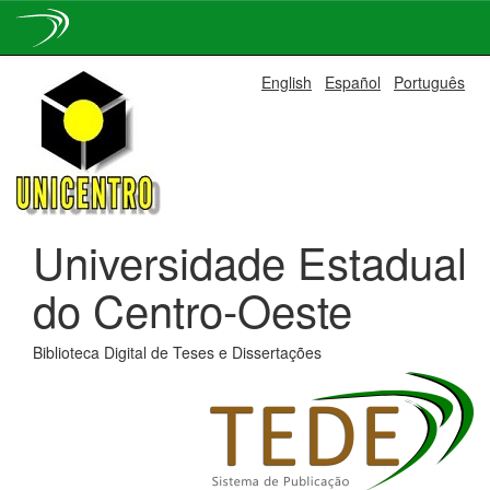
Skip
English
Español
Português
navigation
Universidade Estadual
do Centro-Oeste
Biblioteca Digital de Teses e Dissertações