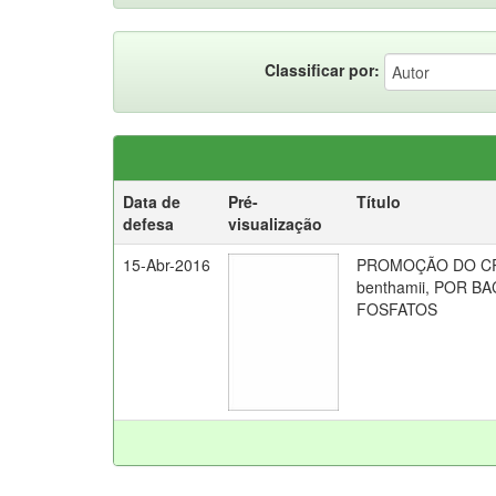
Classificar por:
Data de
Pré-
Título
defesa
visualização
15-Abr-2016
PROMOÇÃO DO CRE
benthamii, POR 
FOSFATOS