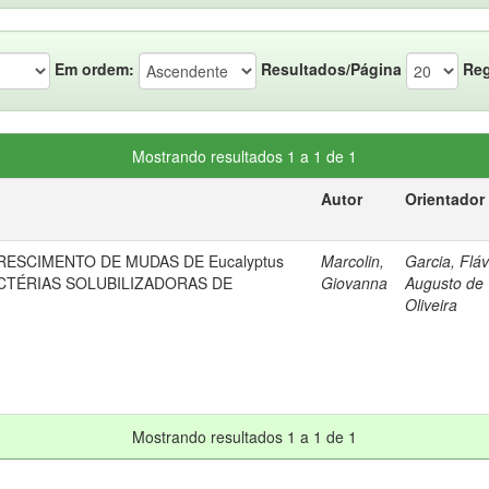
Em ordem:
Resultados/Página
Reg
Mostrando resultados 1 a 1 de 1
Autor
Orientador
SCIMENTO DE MUDAS DE Eucalyptus
Marcolin,
Garcia, Fláv
BACTÉRIAS SOLUBILIZADORAS DE
Giovanna
Augusto de
Oliveira
Mostrando resultados 1 a 1 de 1