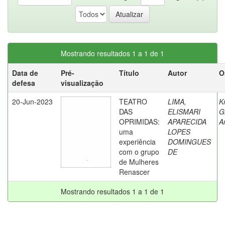
Mostrando resultados 1 a 1 de 1
Data de
Pré-
Título
Autor
O
defesa
visualização
20-Jun-2023
TEATRO
LIMA,
K
DAS
ELISMARI
G
OPRIMIDAS:
APARECIDA
A
uma
LOPES
experiência
DOMINGUES
com o grupo
DE
de Mulheres
Renascer
Mostrando resultados 1 a 1 de 1