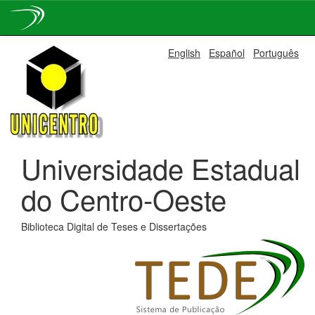
Skip
English
Español
Português
navigation
Universidade Estadual
do Centro-Oeste
Biblioteca Digital de Teses e Dissertações