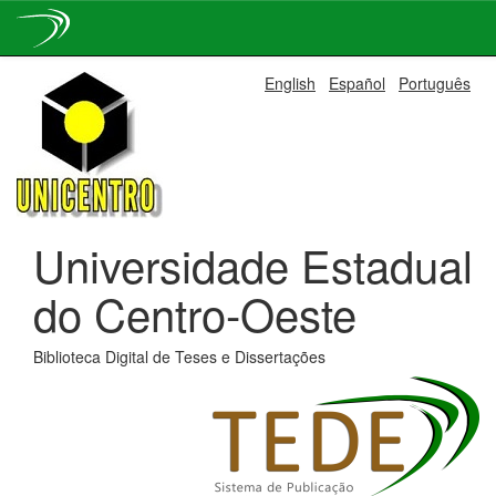
Skip
English
Español
Português
navigation
Universidade Estadual
do Centro-Oeste
Biblioteca Digital de Teses e Dissertações